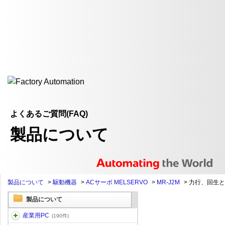
よくあるご質問(FAQ)
製品について
製品について
>
駆動機器
>
ACサーボ MELSERVO
>
MR-J2M
>
力行、回生と
製品について
産業用PC
(190件)