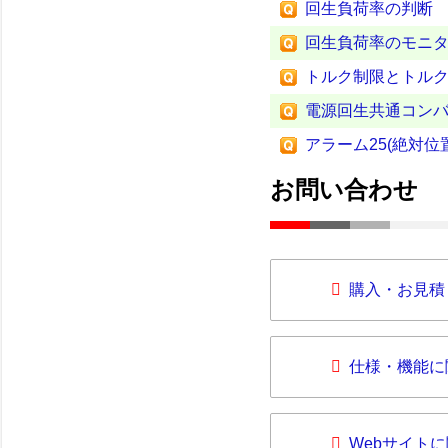
回生負荷率の判断
回生負荷率のモニ
トルク制限とトル
電源回生共通コン
アラーム25(絶対位
お問い合わせ
購入・お見積
仕様・機能に
Webサイト