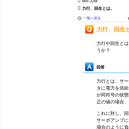
MR-J2M
力行、回生とは。
一覧へ戻る
力行、回生
力行や回生とは
うか？
回答
力行とは、サー
タに電力を供給
が同符号の状態
正の値の場合、
これに対し、回
サーボアンプに
場合のように負