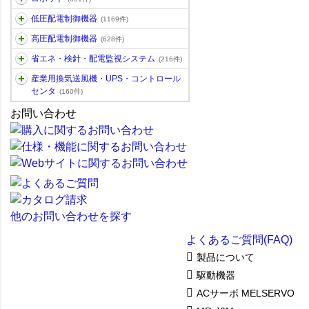
低圧配電制御機器
(1169件)
高圧配電制御機器
(628件)
省エネ・検針・配電監視システム
(216件)
産業用換気送風機・UPS・コントロール
センタ
(160件)
お問い合わせ
他のお問い合わせを探す
よくあるご質問(FAQ)
製品について
駆動機器
ACサーボ MELSERVO