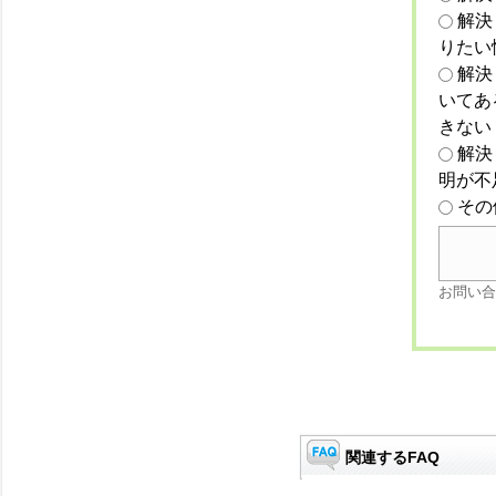
解決
りたい
解決
いてあ
きない
解決
明が不
その
お問い合
関連するFAQ