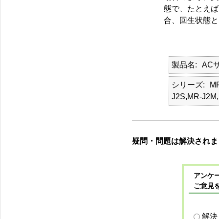
態で、たとえば
合、回生状態と
製品名
AC
シリーズ
MR
J2S,MR-J2M
疑問・問題は解決されま
アンケー
ご意見
解決