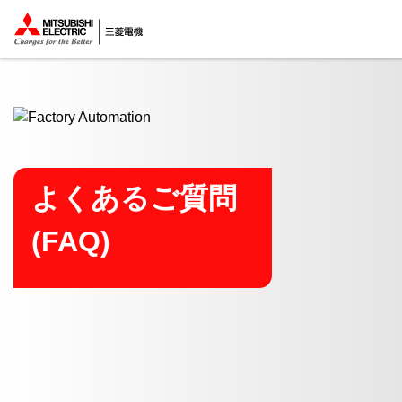
ここから本文
よくあるご質問
(FAQ)