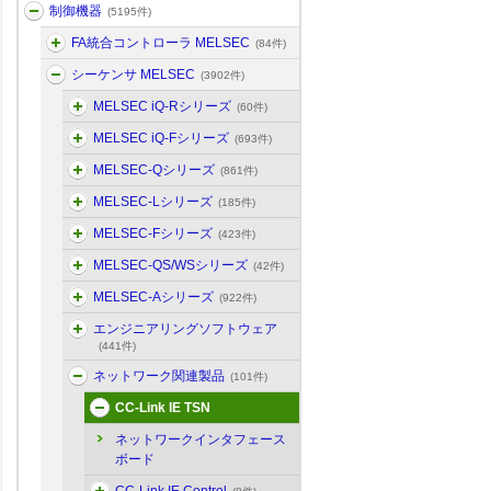
制御機器
(5195件)
FA統合コントローラ MELSEC
(84件)
シーケンサ MELSEC
(3902件)
MELSEC iQ-Rシリーズ
(60件)
MELSEC iQ-Fシリーズ
(693件)
MELSEC-Qシリーズ
(861件)
MELSEC-Lシリーズ
(185件)
MELSEC-Fシリーズ
(423件)
MELSEC-QS/WSシリーズ
(42件)
MELSEC-Aシリーズ
(922件)
エンジニアリングソフトウェア
(441件)
ネットワーク関連製品
(101件)
CC-Link IE TSN
ネットワークインタフェース
ボード