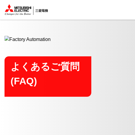
ここから本文
よくあるご質問
(FAQ)