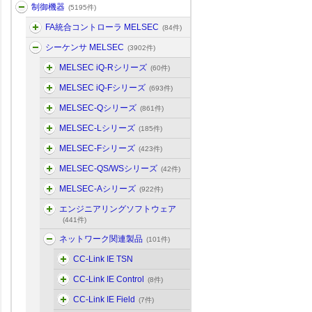
制御機器
(5195件)
FA統合コントローラ MELSEC
(84件)
シーケンサ MELSEC
(3902件)
MELSEC iQ-Rシリーズ
(60件)
MELSEC iQ-Fシリーズ
(693件)
MELSEC-Qシリーズ
(861件)
MELSEC-Lシリーズ
(185件)
MELSEC-Fシリーズ
(423件)
MELSEC-QS/WSシリーズ
(42件)
MELSEC-Aシリーズ
(922件)
エンジニアリングソフトウェア
(441件)
ネットワーク関連製品
(101件)
CC-Link IE TSN
CC-Link IE Control
(8件)
CC-Link IE Field
(7件)