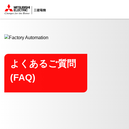
ここから本文
よくあるご質問
(FAQ)