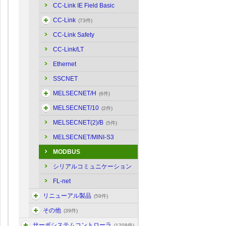
CC-Link IE Field Basic
CC-Link
(73件)
CC-Link Safety
CC-Link/LT
Ethernet
SSCNET
MELSECNET/H
(6件)
MELSECNET/10
(2件)
MELSECNET(2)/B
(5件)
MELSECNET/MINI-S3
MODBUS
シリアルコミュニケーション
FL-net
リニューアル製品
(59件)
その他
(39件)
サーボシステムコントローラ
(1208件)