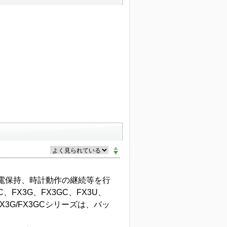
電保持、時計動作の継続等を行
、FX3G、FX3GC、FX3U、
FX3G/FX3GCシリーズは、バッ