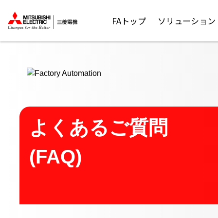
ここから本文
FAトップ
ソリューション
よくあるご質問
(FAQ)