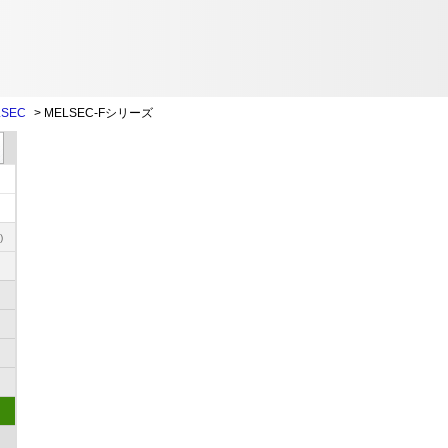
SEC
>
MELSEC-Fシリーズ
)