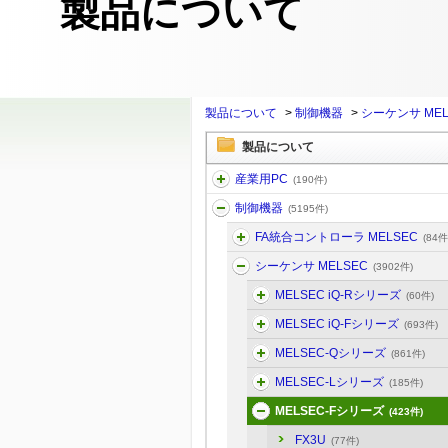
製品について
製品について
>
制御機器
>
シーケンサ MEL
製品について
産業用PC
(190件)
制御機器
(5195件)
FA統合コントローラ MELSEC
(84件
シーケンサ MELSEC
(3902件)
MELSEC iQ-Rシリーズ
(60件)
MELSEC iQ-Fシリーズ
(693件)
MELSEC-Qシリーズ
(861件)
MELSEC-Lシリーズ
(185件)
MELSEC-Fシリーズ
(423件)
FX3U
(77件)