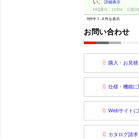
い。
詳細表示
FAQ番号：12304
公開日時：
8件中 1 - 8 件を表示
お問い合わせ
購入・お見積
仕様・機能に
Webサイト
カタログ請求