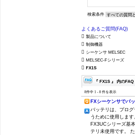
検索条件
よくあるご質問(FAQ)
製品について
制御機器
シーケンサ MELSEC
MELSEC-Fシリーズ
FX1S
『 FX1S 』 内のFAQ
8件中 1 - 8 件を表示
FXシーケンサでバ
バッテリは、プログ
うために使用します。 
FX3UCシリーズ基本ユ
テリ未使用です。 ただ