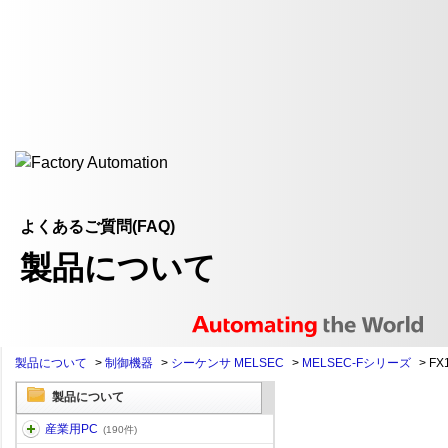
よくあるご質問(FAQ)
製品について
製品について
>
制御機器
>
シーケンサ MELSEC
>
MELSEC-Fシリーズ
>
FX
製品について
産業用PC
(190件)