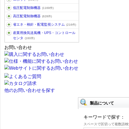
低圧配電制御機器
(1169件)
高圧配電制御機器
(628件)
省エネ・検針・配電監視システム
(216件)
産業用換気送風機・UPS・コントロール
センタ
(160件)
お問い合わせ
他のお問い合わせを探す
製品について
キーワードで探す：
スペースで区切って複数語