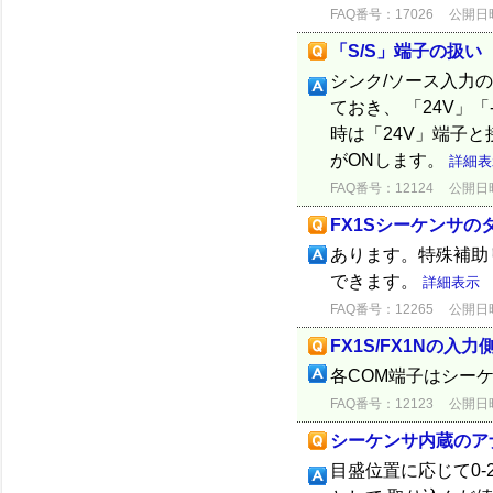
FAQ番号：17026
公開日時：
「S/S」端子の扱い
シンク/ソース入力
ておき、 「24V」
時は「24V」端子と
がONします。
詳細表
FAQ番号：12124
公開日時：
FX1Sシーケンサの
あります。特殊補助リ
できます。
詳細表示
FAQ番号：12265
公開日時：
FX1S/FX1Nの入
各COM端子はシー
FAQ番号：12123
公開日時：
シーケンサ内蔵のア
目盛位置に応じて0-