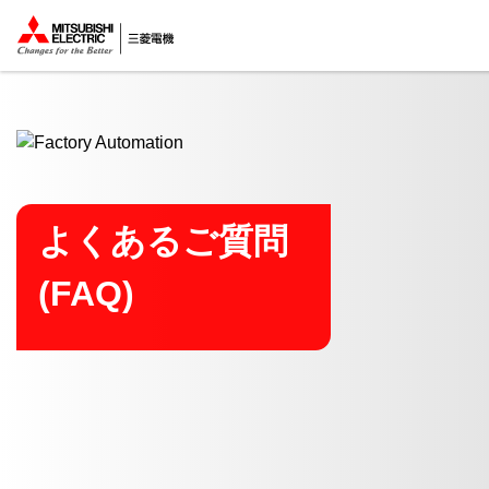
ここから本文
よくあるご質問
(FAQ)