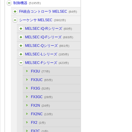
制御機器
(5195件)
FA統合コントローラ MELSEC
(84件)
シーケンサ MELSEC
(3902件)
MELSEC iQ-Rシリーズ
(60件)
MELSEC iQ-Fシリーズ
(693件)
MELSEC-Qシリーズ
(861件)
MELSEC-Lシリーズ
(185件)
MELSEC-Fシリーズ
(423件)
FX3U
(77件)
FX3UC
(65件)
FX3G
(52件)
FX3GC
(28件)
FX2N
(24件)
FX2NC
(13件)
FX2
(1件)
FX2C
(1件)