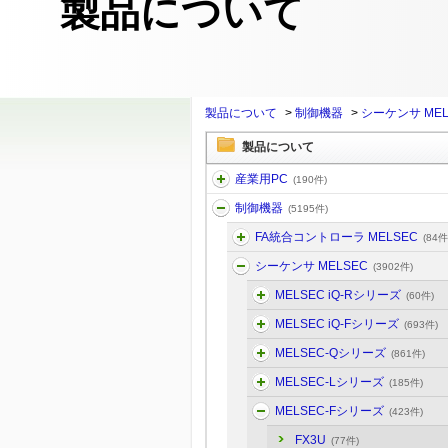
製品について
製品について
>
制御機器
>
シーケンサ MEL
製品について
産業用PC
(190件)
制御機器
(5195件)
FA統合コントローラ MELSEC
(84件
シーケンサ MELSEC
(3902件)
MELSEC iQ-Rシリーズ
(60件)
MELSEC iQ-Fシリーズ
(693件)
MELSEC-Qシリーズ
(861件)
MELSEC-Lシリーズ
(185件)
MELSEC-Fシリーズ
(423件)
FX3U
(77件)