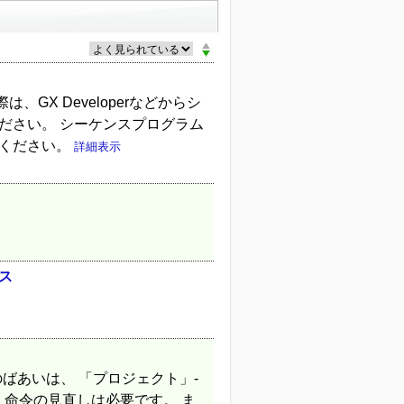
際は、GX Developerなどからシ
ださい。 シーケンスプログラム
認ください。
詳細表示
ス
rのばあいは、 「プロジェクト」-
、命令の見直しは必要です。 ま