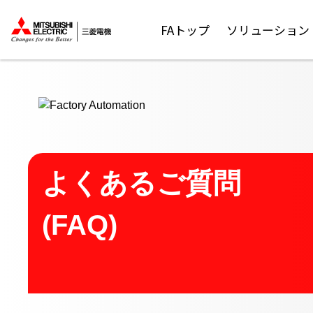
ここから本文
FAトップ
ソリューション
よくあるご質問
(FAQ)