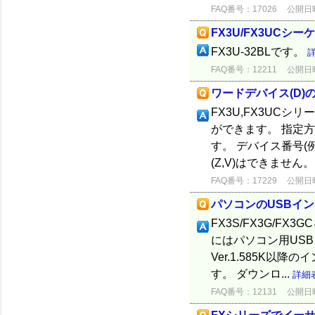
FAQ番号：17026
公開日時：
FX3U/FX3UC
FX3U-32BLです。
FAQ番号：12211
公開日時：
ワードデバイス(D)
FX3U,FX3UC
ができます。 指定方
す。 デバイス番号(例
(Z,V)はできません。 
FAQ番号：17229
公開日時：
パソコンのUSBイ
FX3S/FX3G/FX
にはパソコン用USB
Ver.1.585K
す。 ダウンロ...
詳細
FAQ番号：12131
公開日時：