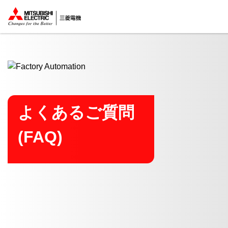
ここから本文
よくあるご質問
(FAQ)