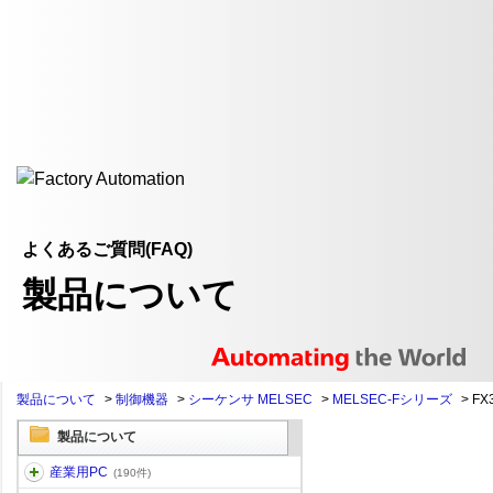
よくあるご質問(FAQ)
製品について
製品について
>
制御機器
>
シーケンサ MELSEC
>
MELSEC-Fシリーズ
>
FX
製品について
産業用PC
(190件)