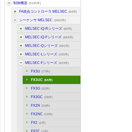
制御機器
(5195件)
FA統合コントローラ MELSEC
(84件)
シーケンサ MELSEC
(3902件)
MELSEC iQ-Rシリーズ
(60件)
MELSEC iQ-Fシリーズ
(693件)
MELSEC-Qシリーズ
(861件)
MELSEC-Lシリーズ
(185件)
MELSEC-Fシリーズ
(423件)
FX3U
(77件)
FX3UC
(65件)
FX3G
(52件)
FX3GC
(28件)
FX2N
(24件)
FX2NC
(13件)
FX2
(1件)
FX2C
(1件)