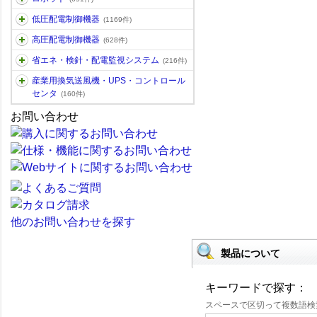
低圧配電制御機器
(1169件)
高圧配電制御機器
(628件)
省エネ・検針・配電監視システム
(216件)
産業用換気送風機・UPS・コントロール
センタ
(160件)
お問い合わせ
他のお問い合わせを探す
製品について
キーワードで探す：
スペースで区切って複数語