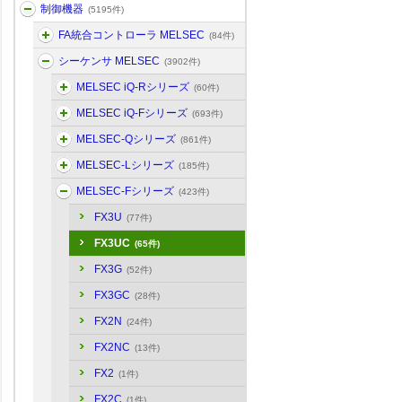
制御機器
(5195件)
FA統合コントローラ MELSEC
(84件)
シーケンサ MELSEC
(3902件)
MELSEC iQ-Rシリーズ
(60件)
MELSEC iQ-Fシリーズ
(693件)
MELSEC-Qシリーズ
(861件)
MELSEC-Lシリーズ
(185件)
MELSEC-Fシリーズ
(423件)
FX3U
(77件)
FX3UC
(65件)
FX3G
(52件)
FX3GC
(28件)
FX2N
(24件)
FX2NC
(13件)
FX2
(1件)
FX2C
(1件)