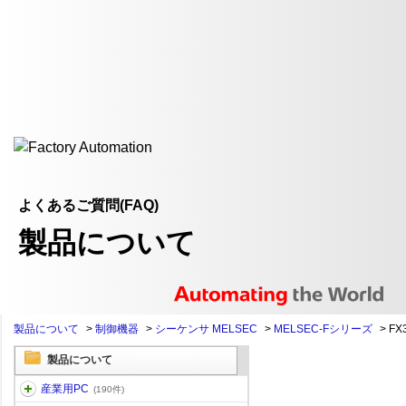
よくあるご質問(FAQ)
製品について
製品について
>
制御機器
>
シーケンサ MELSEC
>
MELSEC-Fシリーズ
>
FX
製品について
産業用PC
(190件)