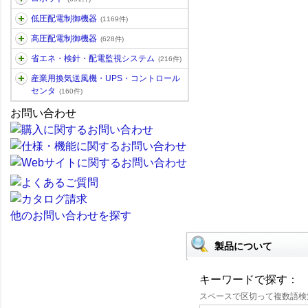
低圧配電制御機器
(1169件)
高圧配電制御機器
(628件)
省エネ・検針・配電監視システム
(216件)
産業用換気送風機・UPS・コントロール
センタ
(160件)
お問い合わせ
他のお問い合わせを探す
製品について
キーワードで探す：
スペースで区切って複数語