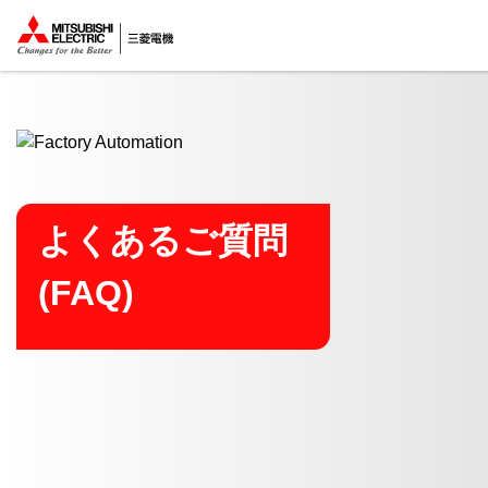
ここから本文
よくあるご質問
(FAQ)