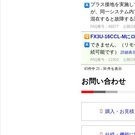
プラス接地を実施し
が、同一システム内
混在すると故障する
FAQ番号：46077
公開日時：
FX3U-16CCL-
できません。（リモ
続可能です）
詳細表
FAQ番号：12302
公開日時：
65件中 21 - 30 件を表示
お問い合わせ
購入・お見積
仕様・機能に