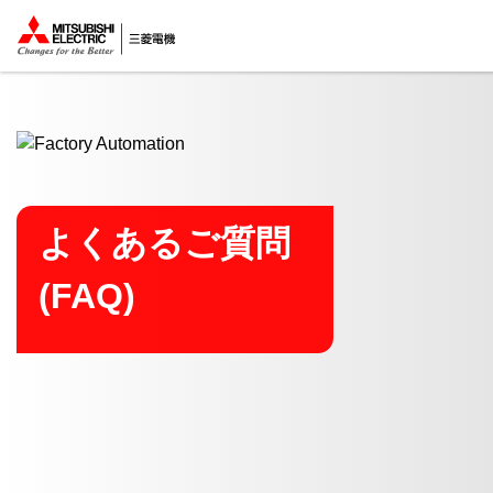
ここから本文
よくあるご質問
(FAQ)