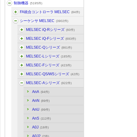
制御機器
(5195件)
FA統合コントローラ MELSEC
(84件)
シーケンサ MELSEC
(3902件)
MELSEC iQ-Rシリーズ
(60件)
MELSEC iQ-Fシリーズ
(693件)
MELSEC-Qシリーズ
(861件)
MELSEC-Lシリーズ
(185件)
MELSEC-Fシリーズ
(423件)
MELSEC-QS/WSシリーズ
(42件)
MELSEC-Aシリーズ
(922件)
AnA
(94件)
AnN
(89件)
AnU
(99件)
AnS
(112件)
A0J
(18件)
A0J2
(7件)