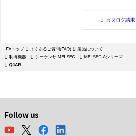
カタログ請求
FAトップ
よくあるご質問(FAQ)
製品について
制御機器
シーケンサ MELSEC
MELSEC-Aシリーズ
Q4AR
Follow us