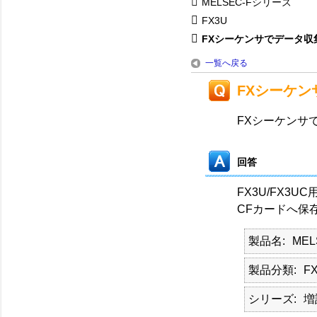
MELSEC-Fシリーズ
FX3U
FXシーケンサでデータ収
一覧へ戻る
FXシーケ
FXシーケンサ
回答
FX3U/FX3
CFカードへ保
製品名
ME
製品分類
FX
シリーズ
増