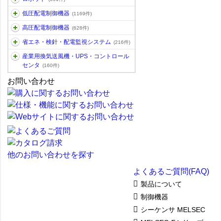
低圧配電制御機器
(1169件)
高圧配電制御機器
(628件)
省エネ・検針・配電監視システム
(216件)
産業用換気送風機・UPS・コントロール
センタ
(160件)
お問い合わせ
他のお問い合わせを探す
よくあるご質問(FAQ)
製品について
制御機器
シーケンサ MELSEC