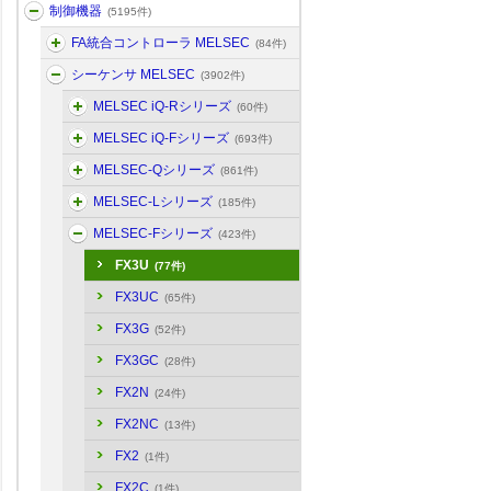
制御機器
(5195件)
FA統合コントローラ MELSEC
(84件)
シーケンサ MELSEC
(3902件)
MELSEC iQ-Rシリーズ
(60件)
MELSEC iQ-Fシリーズ
(693件)
MELSEC-Qシリーズ
(861件)
MELSEC-Lシリーズ
(185件)
MELSEC-Fシリーズ
(423件)
FX3U
(77件)
FX3UC
(65件)
FX3G
(52件)
FX3GC
(28件)
FX2N
(24件)
FX2NC
(13件)
FX2
(1件)
FX2C
(1件)