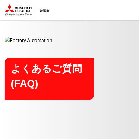
ここから本文
よくあるご質問
(FAQ)