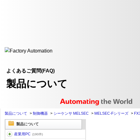
よくあるご質問(FAQ)
製品について
製品について
>
制御機器
>
シーケンサ MELSEC
>
MELSEC-Fシリーズ
>
FX
製品について
産業用PC
(190件)