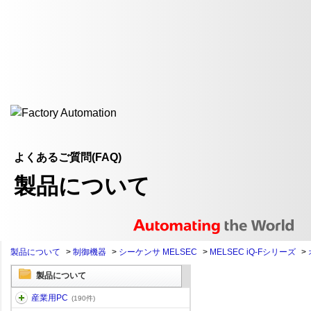
よくあるご質問(FAQ)
製品について
製品について
>
制御機器
>
シーケンサ MELSEC
>
MELSEC iQ-Fシリーズ
>
製品について
産業用PC
(190件)