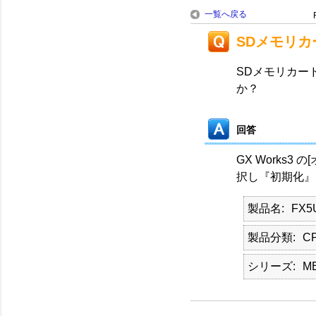
一覧へ戻る
SDメモリ
SDメモリカー
か？
回答
GX Works3
択し『初期化』
製品名
FX5
製品分類
C
シリーズ
M