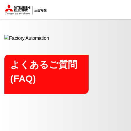
ここから本文
よくあるご質問
(FAQ)