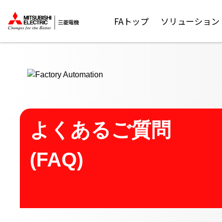
ここから本文
FAトップ
ソリューション
よくあるご質問
(FAQ)