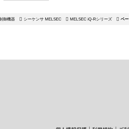
制御機器
シーケンサ MELSEC
MELSEC iQ-Rシリーズ
ベー