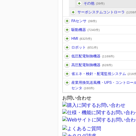
その他
(39件)
サーボシステムコントローラ
(1208
FAセンサ
(39件)
駆動機器
(7240件)
HMI
(8325件)
ロボット
(651件)
低圧配電制御機器
(1169件)
高圧配電制御機器
(628件)
省エネ・検針・配電監視システム
(216件
産業用換気送風機・UPS・コントロー
センタ
(160件)
お問い合わせ