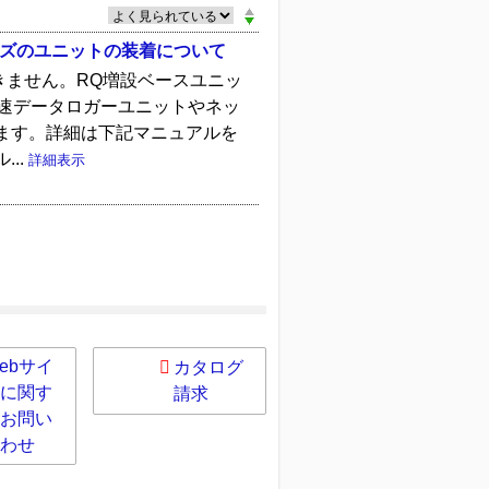
リーズのユニットの装着について
きません。RQ増設ベースユニッ
た、高速データロガーユニットやネッ
ます。詳細は下記マニュアルを
...
詳細表示
ebサイ
カタログ
に関す
請求
お問い
わせ