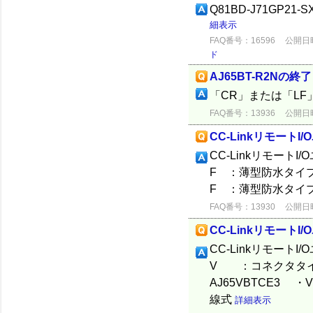
Q81BD-J71GP21
細表示
FAQ番号：16596
公開日時：
ド
AJ65BT-R2Nの
「CR」または「LF
FAQ番号：13936
公開日時：
CC-LinkリモートI
CC-Linkリモート
F ：薄型防水タイプ
F ：薄型防水タイプ
FAQ番号：13930
公開日時：
CC-LinkリモートI
CC-Linkリモート
V ：コネクタタイプ
AJ65VBTCE3
線式
詳細表示