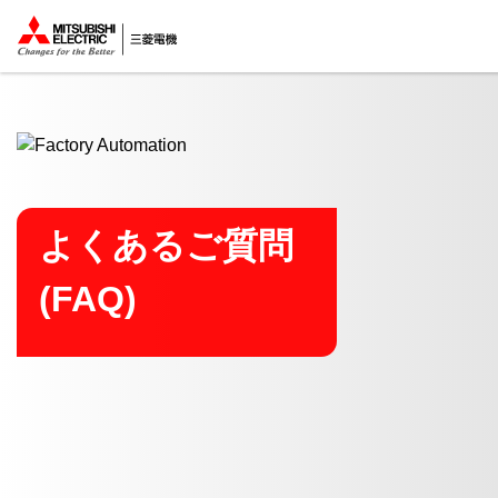
ここから本文
よくあるご質問
(FAQ)