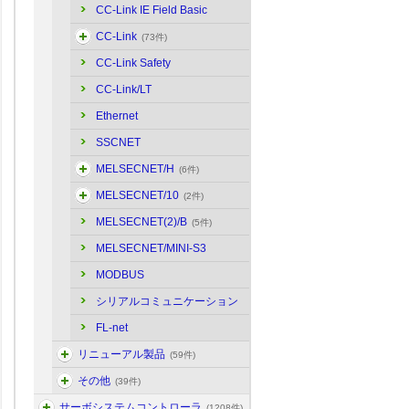
CC-Link IE Field Basic
CC-Link
(73件)
CC-Link Safety
CC-Link/LT
Ethernet
SSCNET
MELSECNET/H
(6件)
MELSECNET/10
(2件)
MELSECNET(2)/B
(5件)
MELSECNET/MINI-S3
MODBUS
シリアルコミュニケーション
FL-net
リニューアル製品
(59件)
その他
(39件)
サーボシステムコントローラ
(1208件)