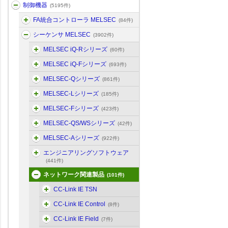
制御機器
(5195件)
FA統合コントローラ MELSEC
(84件)
シーケンサ MELSEC
(3902件)
MELSEC iQ-Rシリーズ
(60件)
MELSEC iQ-Fシリーズ
(693件)
MELSEC-Qシリーズ
(861件)
MELSEC-Lシリーズ
(185件)
MELSEC-Fシリーズ
(423件)
MELSEC-QS/WSシリーズ
(42件)
MELSEC-Aシリーズ
(922件)
エンジニアリングソフトウェア
(441件)
ネットワーク関連製品
(101件)
CC-Link IE TSN
CC-Link IE Control
(8件)
CC-Link IE Field
(7件)