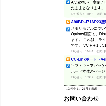
A/D変換が一度完
たままとなります。
FAQ番号：14058
公開日時：
A98BD-J71AP
メモリモデルについて
Options画面で、Di
ます。 これは、ラ
です。 VC＋＋1．51の
FAQ番号：14444
公開日時：
CC-Linkボード（
ソフトウェアパッケージ
ボード本体のバージ
FAQ番号：16989
公開日時：
ド
101件中 11 - 20 件を表示
お問い合わせ