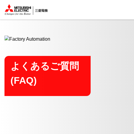
ここから本文
よくあるご質問
(FAQ)