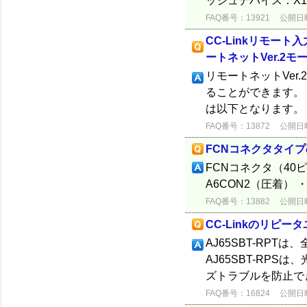
ッシュデバイス：X10
FAQ番号：13921
公開日時：
CC-Linkリモー
ートネットVer.2モ
リモートネットVer
ることができます。
は以下となります。 ・
FAQ番号：13872
公開日時：
FCNコネクタタイ
FCNコネクタ（40
A6CON2（圧着） 
FAQ番号：13882
公開日時：
CC-Linkのリピ
AJ65SBT-RP
AJ65SBT-RP
ズトラブルを防止で
FAQ番号：16824
公開日時：