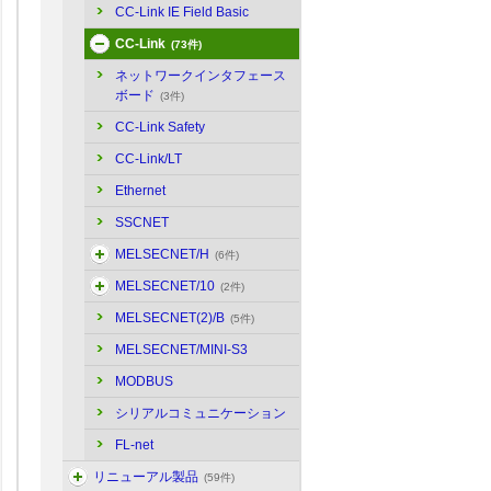
CC-Link IE Field Basic
CC-Link
(73件)
ネットワークインタフェース
ボード
(3件)
CC-Link Safety
CC-Link/LT
Ethernet
SSCNET
MELSECNET/H
(6件)
MELSECNET/10
(2件)
MELSECNET(2)/B
(5件)
MELSECNET/MINI-S3
MODBUS
シリアルコミュニケーション
FL-net
リニューアル製品
(59件)