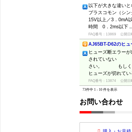
以下が大きな違いとな
プラスコモン（シン
15V以上／3．0m
時間 0．2ms以下 ..
FAQ番号：13869
公開日時：
AJ65BT-D62の
ヒューズ断エラーが
されていない 外部
さい。 もしくは、
ヒューズが切れてい
FAQ番号：13874
公開日時：
73件中 1 - 10 件を表示
お問い合わせ
購入・お見積