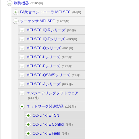
制御機器
(5195件)
FA統合コントローラ MELSEC
(84件)
シーケンサ MELSEC
(3902件)
MELSEC iQ-Rシリーズ
(60件)
MELSEC iQ-Fシリーズ
(693件)
MELSEC-Qシリーズ
(861件)
MELSEC-Lシリーズ
(185件)
MELSEC-Fシリーズ
(423件)
MELSEC-QS/WSシリーズ
(42件)
MELSEC-Aシリーズ
(922件)
エンジニアリングソフトウェア
(441件)
ネットワーク関連製品
(101件)
CC-Link IE TSN
CC-Link IE Control
(8件)
CC-Link IE Field
(7件)