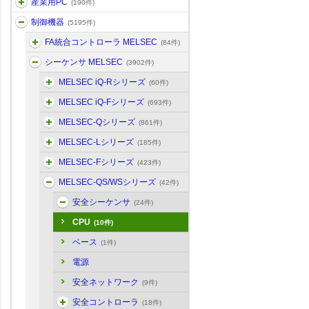
産業用PC
(190件)
制御機器
(5195件)
FA統合コントローラ MELSEC
(84件)
シーケンサ MELSEC
(3902件)
MELSEC iQ-Rシリーズ
(60件)
MELSEC iQ-Fシリーズ
(693件)
MELSEC-Qシリーズ
(861件)
MELSEC-Lシリーズ
(185件)
MELSEC-Fシリーズ
(423件)
MELSEC-QS/WSシリーズ
(42件)
安全シーケンサ
(24件)
CPU
(10件)
ベース
(1件)
電源
安全ネットワーク
(9件)
安全コントローラ
(18件)