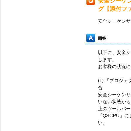
安全シーケ
グ【添付フ
安全シーケンサ
回答
以下に、安全シ
します。
お客様の状況に
(1) 「プロ
合
安全シーケンサ
いない状態から「
上のツールバー
「QSCPU」
い。