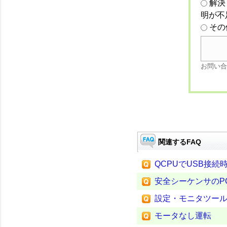
解決
明が不
その
お問い合
関連するFAQ
QCPUでUSB接
安全シーケンサのP
設定・モニタツー
モータなし運転