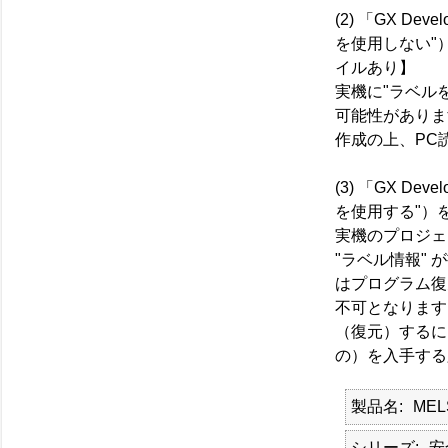
(2) 「GX D
を使用しない"
イルあり】
実機に"ラベル
可能性がありま
作成の上、PC
(3) 「GX D
を使用する"）
実機のプロジェ
"ラベル情報"
はプログラム復
不可となります
（復元）するに
の）を入手する
製品名
MEL
シリーズ
安