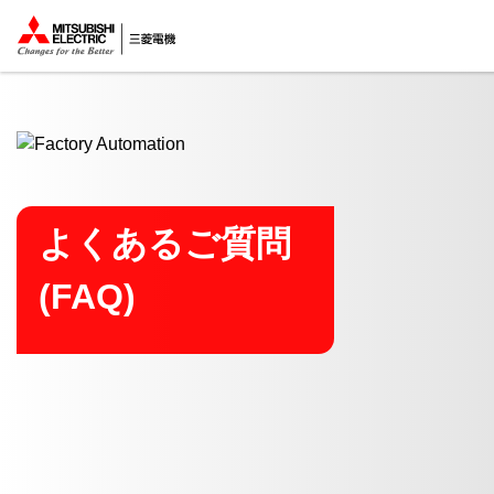
ここから本文
よくあるご質問
(FAQ)