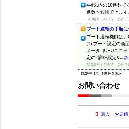
4桁以内の10進数であ
進数へ変換できます
FAQ番号：44309
公開日時：
ブート運転の手順に
ブート運転機能は、G
(1) ブート設定の
メータ]-[CPUユニ
定の<詳細設定&...
詳
FAQ番号：44305
公開日時：
192件中 171 - 180 件を表示
お問い合わせ
購入・お見積