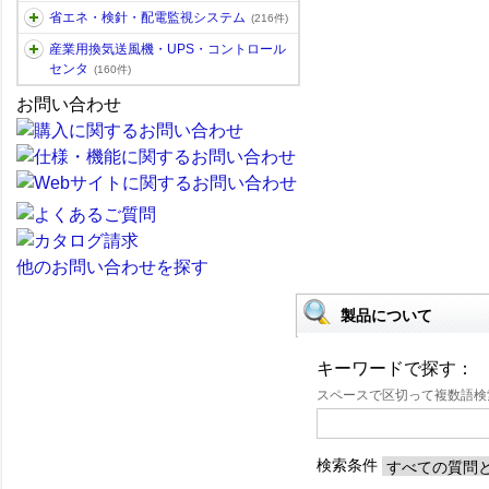
省エネ・検針・配電監視システム
(216件)
産業用換気送風機・UPS・コントロール
センタ
(160件)
お問い合わせ
他のお問い合わせを探す
製品について
キーワードで探す：
スペースで区切って複数語
検索条件