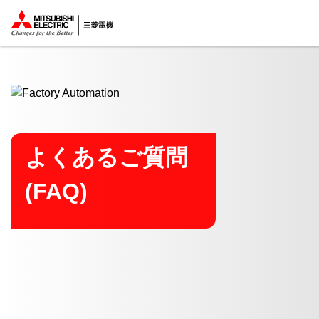
ここから本文
よくあるご質問
(FAQ)