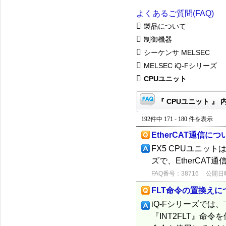
よくあるご質問(FAQ)
製品について
制御機器
シーケンサ MELSEC
MELSEC iQ-Fシリーズ
CPUユニット
『 CPUユニット 』 
192件中 171 - 180 件を表示
EtherCAT通信につ
FX5 CPUユニット
ズで、EtherCA
FAQ番号：38716
公開日時：
FLT命令の置換えに
iQ-Fシリーズでは
『INT2FLT』命令