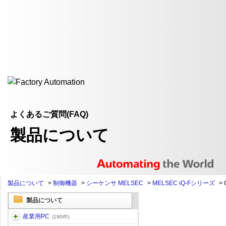
よくあるご質問(FAQ)
製品について
製品について
>
制御機器
>
シーケンサ MELSEC
>
MELSEC iQ-Fシリーズ
>
製品について
産業用PC
(190件)