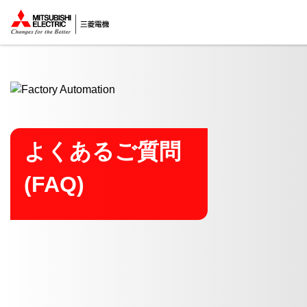
ここから本文
よくあるご質問
(FAQ)