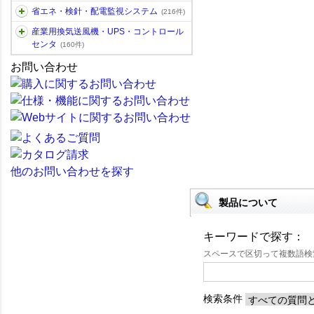
省エネ・検針・配電監視システム
(216件)
産業用換気送風機・UPS・コントロール
センタ
(160件)
お問い合わせ
他のお問い合わせを探す
製品について
キーワードで探す：
スペースで区切って複数語
検索条件