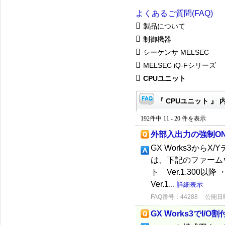
よくあるご質問(FAQ)
製品について
制御機器
シーケンサ MELSEC
MELSEC iQ-Fシリーズ
CPUユニット
『 CPUユニット 』 
192件中 11 - 20 件を表示
外部入出力の強制ON
GX Works3から
は、下記のファームウ
ト Ver.1.300以降
Ver.1...
詳細表示
FAQ番号：44288
公開日時：
GX Works3でI