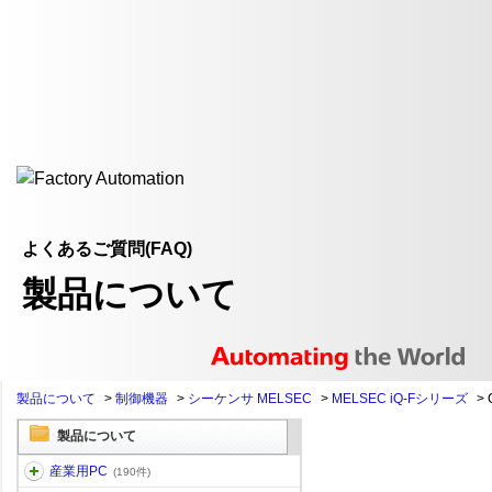
よくあるご質問(FAQ)
製品について
製品について
>
制御機器
>
シーケンサ MELSEC
>
MELSEC iQ-Fシリーズ
>
製品について
産業用PC
(190件)