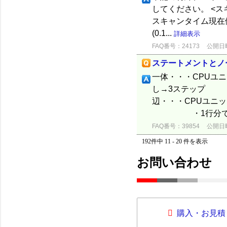
してください。 <ス
スキャンタイム現在値
(0.1...
詳細表示
FAQ番号：24173
公開日時：
ステートメントとノ
一体・・・CPU
し→3ステップ ・文
辺・・・CPUユニ
・1行分で1ステ
FAQ番号：39854
公開日時：
192件中 11 - 20 件を表示
お問い合わせ
購入・お見積