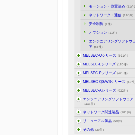
モーション・位置決め
(11件)
ネットワーク・通信
(110件)
安全制御
(1件)
オプション
(11件)
エンジニアリングソフトウ
ア
(61件)
MELSEC-Qシリーズ
(861件)
MELSEC-Lシリーズ
(185件)
MELSEC-Fシリーズ
(423件)
MELSEC-QS/WSシリーズ
(42件
MELSEC-Aシリーズ
(922件)
エンジニアリングソフトウェア
(441件)
ネットワーク関連製品
(101件)
リニューアル製品
(59件)
その他
(39件)