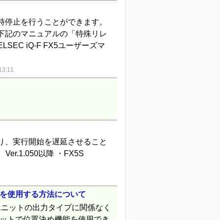
時停止を行うことができます。
下記のマニュアルの「特殊リレ
C iQ-F FX5ユーザーズマ
3:11
り、実行開始を遅延させること
 Ver.1.050以降 ・FX5S
能を使用する方法について
PUユニットの出力タイプに関係なく
ニットで位置決め機能を使用でき