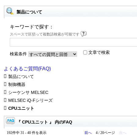
製品について
キーワードで探す：
スペースで区切って複数語検索が可能です
文章で検索
検索条件
よくあるご質問(FAQ)
製品について
制御機器
シーケンサ MELSEC
MELSEC iQ-Fシリーズ
CPUユニット
『 CPUユニット 』 内のFAQ
192件中 31 - 40 件を表示
前へ
4 / 20ページ
次へ