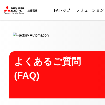
ここから本文
FAトップ
ソリューション
よくあるご質問
(FAQ)