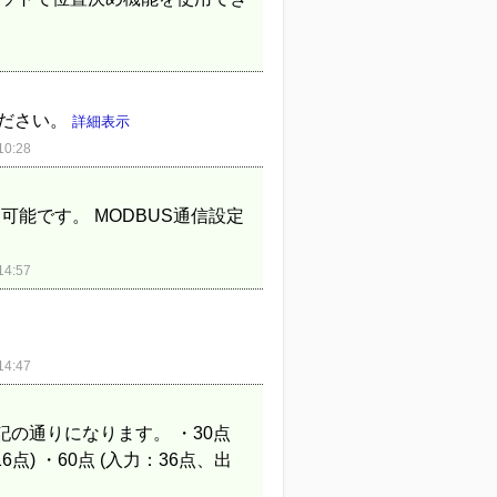
ください。
詳細表示
0:28
可能です。 MODBUS通信設定
4:57
4:47
記の通りになります。 ・30点
6点) ・60点 (入力：36点、出