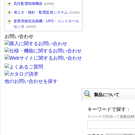
高圧配電制御機器
(628件)
省エネ・検針・配電監視システム
(216件)
産業用換気送風機・UPS・コントロール
センタ
(160件)
お問い合わせ
他のお問い合わせを探す
製品について
キーワードで探す：
スペースで区切って複数語