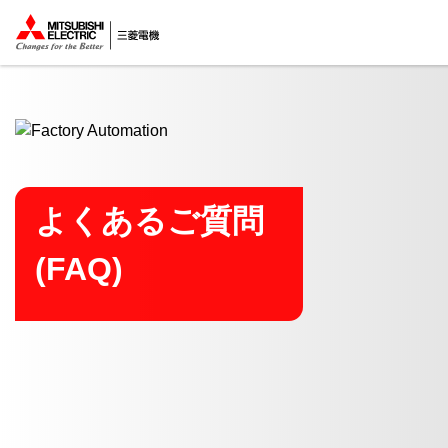
ここから本文
よくあるご質問
(FAQ)