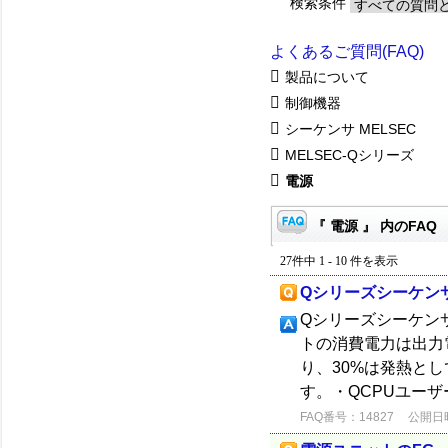
検索条件
よくあるご質問(FAQ)
製品について
制御機器
シーケンサ MELSEC
MELSEC-Qシリーズ
電源
『 電源 』 内のFAQ
27件中 1 - 10 件を表示
Qシリーズシーケン
Qシリーズシーケン
トの消費電力は出力電
り、30%は発熱と
す。・QCPUユーザ
FAQ番号：14827
公開日時：