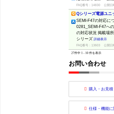
FAQ番号：14830
公開日時：
Qシリーズ電源ユニッ
SEMI-F47の対応
0281_SEMI-
の対応状況 掲載場所
シリーズ
詳細表示
FAQ番号：13603
公開日時：
27件中 1 - 10 件を表示
お問い合わせ
購入・お見積
仕様・機能に