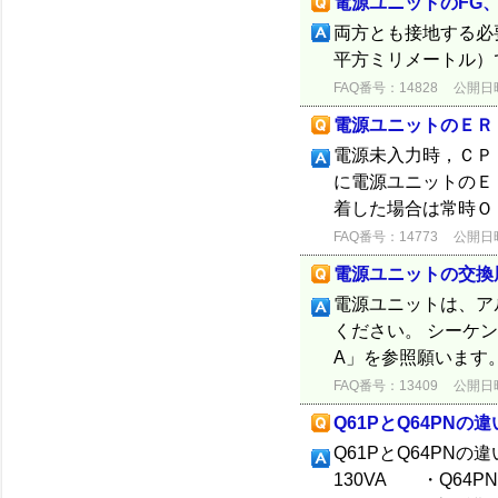
電源ユニットのFG
両方とも接地する必要
平方ミリメートル）
FAQ番号：14828
公開日時：
電源ユニットのＥＲ
電源未入力時，ＣＰ
に電源ユニットのＥ
着した場合は常時Ｏ
FAQ番号：14773
公開日時：
電源ユニットの交換
電源ユニットは、ア
ください。 シーケン
A」を参照願います
FAQ番号：13409
公開日時：
Q61PとQ64PNの
Q61PとQ64PNの
130VA ・Q64P