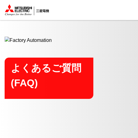
ここから本文
よくあるご質問
(FAQ)