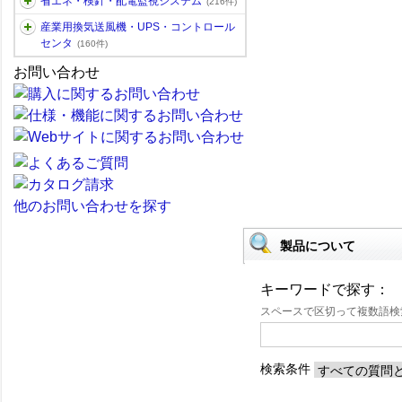
省エネ・検針・配電監視システム
(216件)
産業用換気送風機・UPS・コントロール
センタ
(160件)
お問い合わせ
他のお問い合わせを探す
製品について
キーワードで探す：
スペースで区切って複数語
検索条件