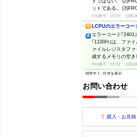
トではない。 (2)
ットである。 (3)FRO
FAQ番号：13705
公開日時：
LCPUのエラーコード
エラーコード｢2401
｢1100H｣は、フ
ァイルレジスタファ
成するメモリの空き
FAQ番号：13712
公開日時：
88件中 1 - 10 件を表示
お問い合わせ
購入・お見積