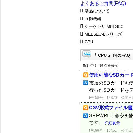
よくあるご質問(FAQ)
製品について
制御機器
シーケンサ MELSEC
MELSEC-Lシリーズ
CPU
『 CPU 』 内のFAQ
88件中 1 - 10 件を表示
使用可能なSDカー
市販のSDカードも
行ったSDカードを
FAQ番号：13370
公開日時：
CSV形式ファイル
SP.FWRITE命
です。
詳細表示
FAQ番号：13451
公開日時：