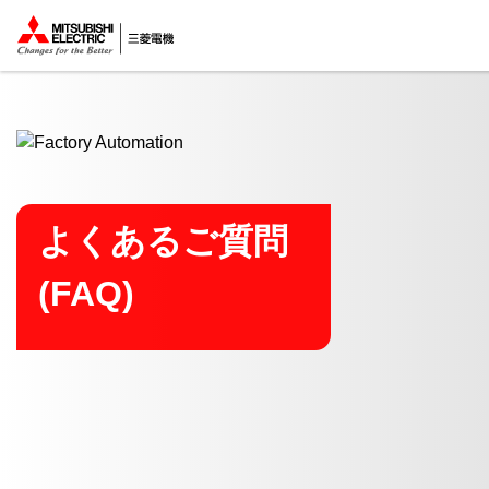
ここから本文
よくあるご質問
(FAQ)