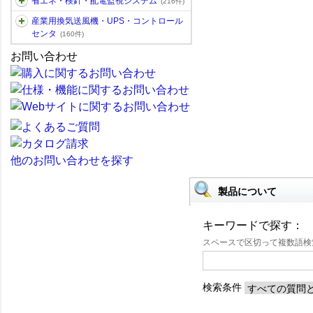
省エネ・検針・配電監視システム
(216件)
産業用換気送風機・UPS・コントロール
センタ
(160件)
お問い合わせ
他のお問い合わせを探す
製品について
キーワードで探す：
スペースで区切って複数語
検索条件