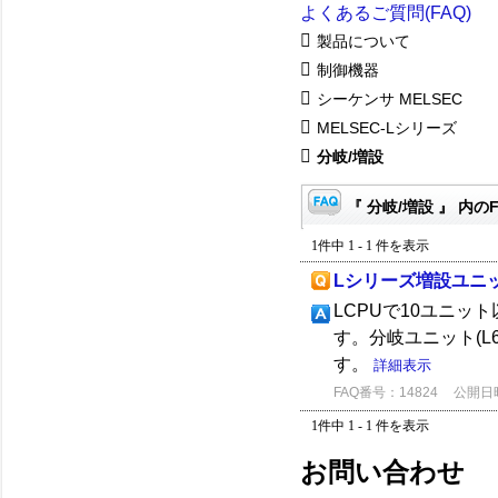
よくあるご質問(FAQ)
製品について
制御機器
シーケンサ MELSEC
MELSEC-Lシリーズ
分岐/増設
『 分岐/増設 』 内の
1件中 1 - 1 件を表示
Lシリーズ増設ユニ
LCPUで10ユニ
す。分岐ユニット(L6
す。
詳細表示
FAQ番号：14824
公開日時：
1件中 1 - 1 件を表示
お問い合わせ