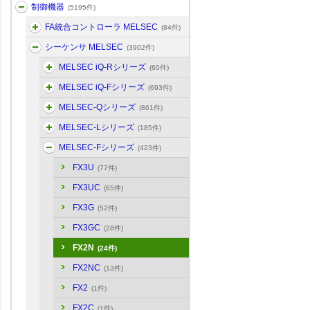
制御機器
(5195件)
FA統合コントローラ MELSEC
(84件)
シーケンサ MELSEC
(3902件)
MELSEC iQ-Rシリーズ
(60件)
MELSEC iQ-Fシリーズ
(693件)
MELSEC-Qシリーズ
(861件)
MELSEC-Lシリーズ
(185件)
MELSEC-Fシリーズ
(423件)
FX3U
(77件)
FX3UC
(65件)
FX3G
(52件)
FX3GC
(28件)
FX2N
(24件)
FX2NC
(13件)
FX2
(1件)
FX2C
(1件)