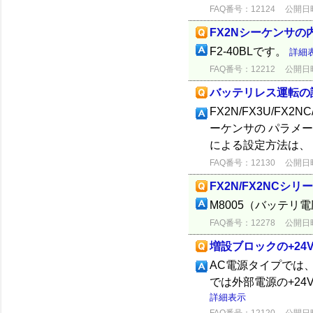
FAQ番号：12124
公開日時：
FX2Nシーケンサ
F2-40BLです。
詳細
FAQ番号：12212
公開日時：
バッテリレス運転の
FX2N/FX3U/FX
ーケンサの パラメ
による設定方法は、
FAQ番号：12130
公開日時：
FX2N/FX2NC
M8005（バッテリ
FAQ番号：12278
公開日時：
増設ブロックの+24
AC電源タイプでは
では外部電源の+2
詳細表示