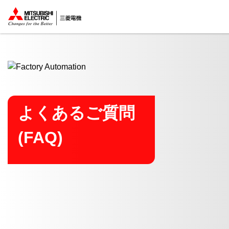
ここから本文
よくあるご質問
(FAQ)