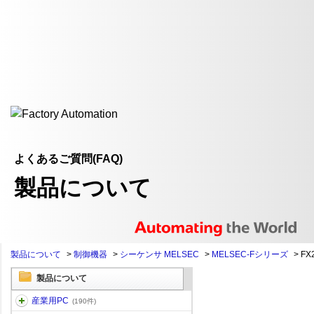
よくあるご質問(FAQ)
製品について
製品について
>
制御機器
>
シーケンサ MELSEC
>
MELSEC-Fシリーズ
>
FX
製品について
産業用PC
(190件)