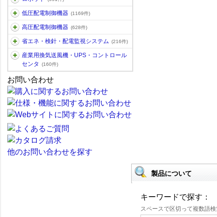
低圧配電制御機器
(1169件)
高圧配電制御機器
(628件)
省エネ・検針・配電監視システム
(216件)
産業用換気送風機・UPS・コントロール
センタ
(160件)
お問い合わせ
他のお問い合わせを探す
製品について
キーワードで探す：
スペースで区切って複数語