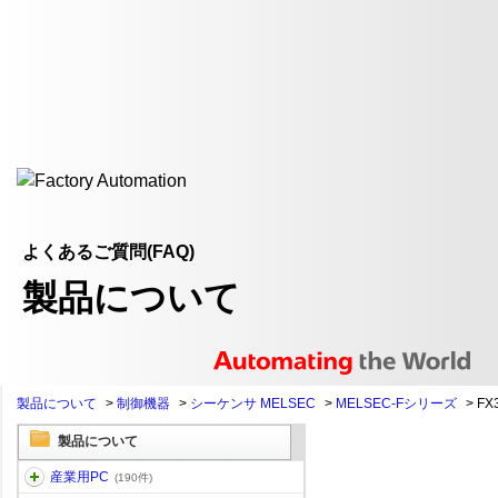
よくあるご質問(FAQ)
製品について
製品について
>
制御機器
>
シーケンサ MELSEC
>
MELSEC-Fシリーズ
>
FX
製品について
産業用PC
(190件)