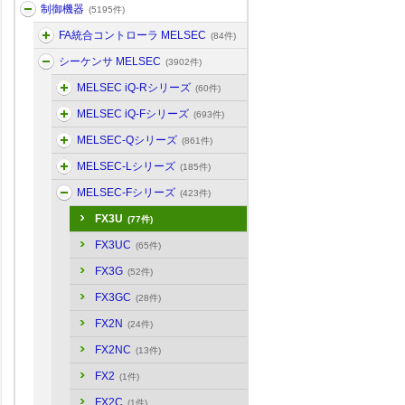
制御機器
(5195件)
FA統合コントローラ MELSEC
(84件)
シーケンサ MELSEC
(3902件)
MELSEC iQ-Rシリーズ
(60件)
MELSEC iQ-Fシリーズ
(693件)
MELSEC-Qシリーズ
(861件)
MELSEC-Lシリーズ
(185件)
MELSEC-Fシリーズ
(423件)
FX3U
(77件)
FX3UC
(65件)
FX3G
(52件)
FX3GC
(28件)
FX2N
(24件)
FX2NC
(13件)
FX2
(1件)
FX2C
(1件)