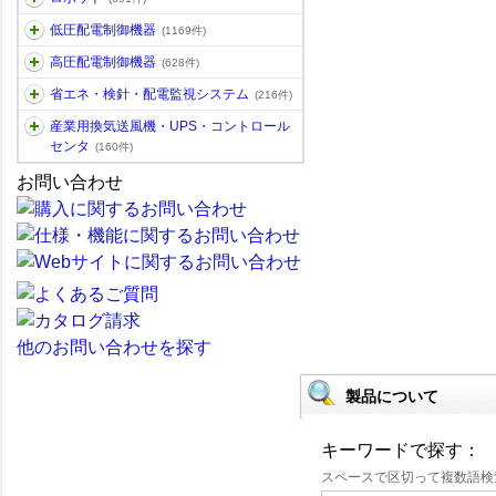
低圧配電制御機器
(1169件)
高圧配電制御機器
(628件)
省エネ・検針・配電監視システム
(216件)
産業用換気送風機・UPS・コントロール
センタ
(160件)
お問い合わせ
他のお問い合わせを探す
製品について
キーワードで探す：
スペースで区切って複数語