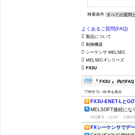
検索条件
よくあるご質問(FAQ)
製品について
制御機器
シーケンサ MELSEC
MELSEC-Fシリーズ
FX3U
『 FX3U 』 内のFAQ
77件中 51 - 60 件を表示
FX3U-ENET-LとG
MELSOFT接続に
FAQ番号：12297
公開日時：
FXシーケンサでデ