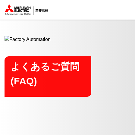
ここから本文
よくあるご質問
(FAQ)