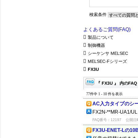
検索条件
よくあるご質問(FAQ)
製品について
制御機器
シーケンサ MELSEC
MELSEC-Fシリーズ
FX3U
『 FX3U 』 内のFAQ
77件中 1 - 10 件を表示
AC入力タイプのシ
FX2N-**MR-UA
FAQ番号：12197
公開日時：
FX3U-ENET-Lの1