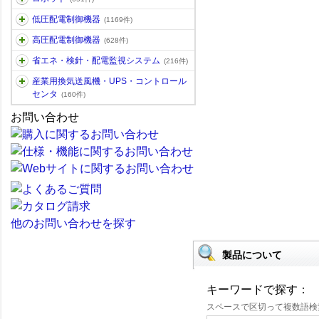
低圧配電制御機器
(1169件)
高圧配電制御機器
(628件)
省エネ・検針・配電監視システム
(216件)
産業用換気送風機・UPS・コントロール
センタ
(160件)
お問い合わせ
他のお問い合わせを探す
製品について
キーワードで探す：
スペースで区切って複数語