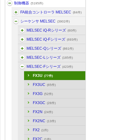
制御機器
(5195件)
FA統合コントローラ MELSEC
(84件)
シーケンサ MELSEC
(3902件)
MELSEC iQ-Rシリーズ
(60件)
MELSEC iQ-Fシリーズ
(693件)
MELSEC-Qシリーズ
(861件)
MELSEC-Lシリーズ
(185件)
MELSEC-Fシリーズ
(423件)
FX3U
(77件)
FX3UC
(65件)
FX3G
(52件)
FX3GC
(28件)
FX2N
(24件)
FX2NC
(13件)
FX2
(1件)
FX2C
(1件)