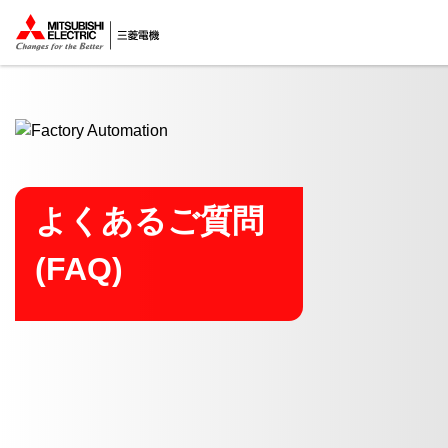
ここから本文
よくあるご質問
(FAQ)