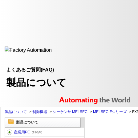
よくあるご質問(FAQ)
製品について
製品について
>
制御機器
>
シーケンサ MELSEC
>
MELSEC-Fシリーズ
>
FX
製品について
産業用PC
(190件)