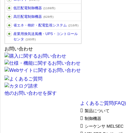
低圧配電制御機器
(1169件)
高圧配電制御機器
(628件)
省エネ・検針・配電監視システム
(216件)
産業用換気送風機・UPS・コントロール
センタ
(160件)
お問い合わせ
他のお問い合わせを探す
よくあるご質問(FAQ)
製品について
制御機器
シーケンサ MELSEC