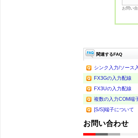
お問い合
関連するFAQ
シンク入力/ソース
FX3Gの入力配線
FX3Uの入力配線
複数の入力COM端
[S/S]端子について
お問い合わせ