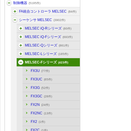
制御機器
(5195件)
FA統合コントローラ MELSEC
(84件)
シーケンサ MELSEC
(3902件)
MELSEC iQ-Rシリーズ
(60件)
MELSEC iQ-Fシリーズ
(693件)
MELSEC-Qシリーズ
(861件)
MELSEC-Lシリーズ
(185件)
MELSEC-Fシリーズ
(423件)
FX3U
(77件)
FX3UC
(65件)
FX3G
(52件)
FX3GC
(28件)
FX2N
(24件)
FX2NC
(13件)
FX2
(1件)
FX2C
(1件)