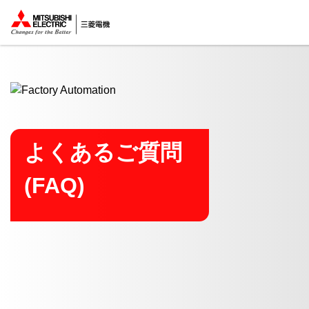
ここから本文
よくあるご質問
(FAQ)