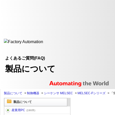
よくあるご質問(FAQ)
製品について
製品について
>
制御機器
>
シーケンサ MELSEC
>
MELSEC-Fシリーズ
>
「
製品について
産業用PC
(190件)