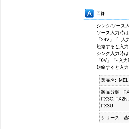
回答
シンク/ソース
ソース入力時は
「24V」「- 
短絡すると入力
シンク入力時は
「0V」「- 入
短絡すると入力
製品名
ME
製品分類
FX
FX3G, FX2N,
FX3U
シリーズ
基