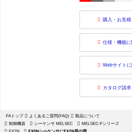
購入・お見積
仕様・機能に
Webサイト
カタログ請求
FAトップ
よくあるご質問(FAQ)
製品について
制御機器
シーケンサ MELSEC
MELSEC-Fシリーズ
FX2N
FX0NシーケンサにFX2N用の増...