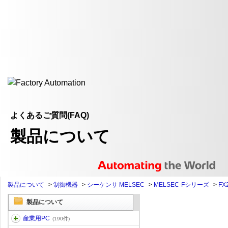
よくあるご質問(FAQ)
製品について
製品について
>
制御機器
>
シーケンサ MELSEC
>
MELSEC-Fシリーズ
>
FX
製品について
産業用PC
(190件)