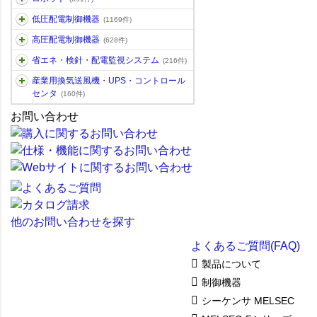
低圧配電制御機器
(1169件)
高圧配電制御機器
(628件)
省エネ・検針・配電監視システム
(216件)
産業用換気送風機・UPS・コントロール
センタ
(160件)
お問い合わせ
他のお問い合わせを探す
よくあるご質問(FAQ)
製品について
制御機器
シーケンサ MELSEC