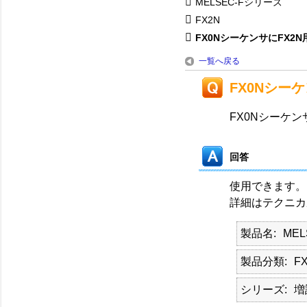
MELSEC-Fシリーズ
FX2N
FX0NシーケンサにFX2N用
一覧へ戻る
FX0Nシー
FX0Nシーケ
回答
使用できます。
詳細はテクニカ
製品名
ME
製品分類
FX
シリーズ
増