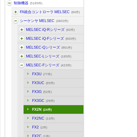
制御機器
(5195件)
FA統合コントローラ MELSEC
(84件)
シーケンサ MELSEC
(3902件)
MELSEC iQ-Rシリーズ
(60件)
MELSEC iQ-Fシリーズ
(693件)
MELSEC-Qシリーズ
(861件)
MELSEC-Lシリーズ
(185件)
MELSEC-Fシリーズ
(423件)
FX3U
(77件)
FX3UC
(65件)
FX3G
(52件)
FX3GC
(28件)
FX2N
(24件)
FX2NC
(13件)
FX2
(1件)
FX2C
(1件)