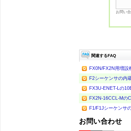
お問い合
関連するFAQ
FX0N/FX2N用増設
F2シーケンサの内
FX3U-ENET-Lの1
FX2N-16CCL-M
F1/F1Jシーケン
お問い合わせ