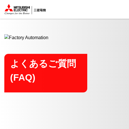
ここから本文
よくあるご質問
(FAQ)