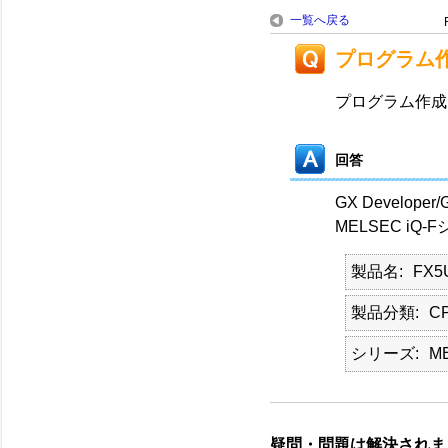
一覧へ戻る
プログラム
プログラム作成は、
回答
GX Develop
MELSEC iQ
製品名
FX5
製品分類
C
シリーズ
M
疑問・問題は解決されま