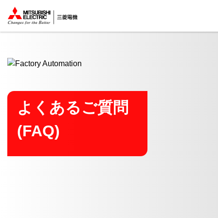
ここから本文
よくあるご質問
(FAQ)