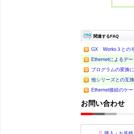
関連するFAQ
GX Works３と
Ethernetによる
プログラムの変換
他シリーズとの互
Ethernet接続の
お問い合わせ
購入・お見積