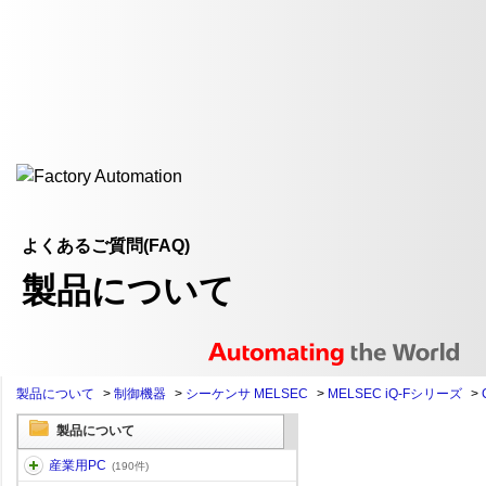
よくあるご質問(FAQ)
製品について
製品について
>
制御機器
>
シーケンサ MELSEC
>
MELSEC iQ-Fシリーズ
>
製品について
産業用PC
(190件)