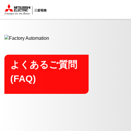
ここから本文
よくあるご質問
(FAQ)