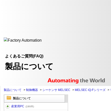
よくあるご質問(FAQ)
製品について
製品について
>
制御機器
>
シーケンサ MELSEC
>
MELSEC iQ-Fシリーズ
>
製品について
産業用PC
(190件)