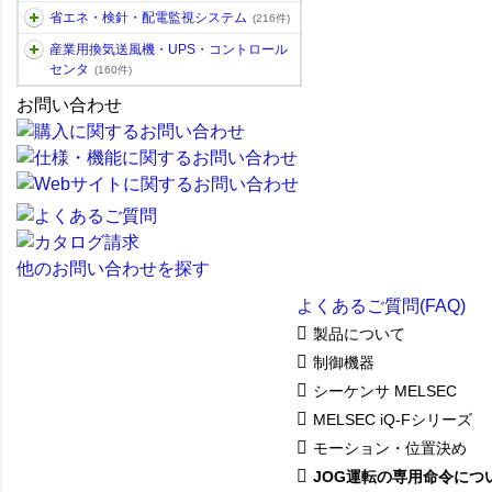
省エネ・検針・配電監視システム
(216件)
産業用換気送風機・UPS・コントロール
センタ
(160件)
お問い合わせ
他のお問い合わせを探す
よくあるご質問(FAQ)
製品について
制御機器
シーケンサ MELSEC
MELSEC iQ-Fシリーズ
モーション・位置決め
JOG運転の専用命令につ