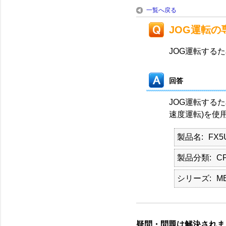
一覧へ戻る
JOG運転の
JOG運転する
回答
JOG運転する
速度運転)を使
製品名
FX5
製品分類
C
シリーズ
M
疑問・問題は解決されま