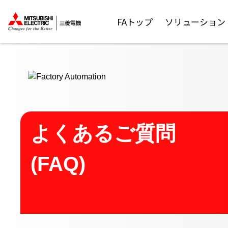
ここから本文
FAトップ
ソリューション
よくあるご質問
(FAQ)