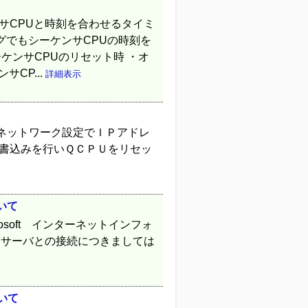
サCPUと時刻を合わせるタイミ
グでもシーケンサCPUの時刻を
ケンサCPUのリセット時 ・オ
CP...
詳細表示
ネットワーク設定でＩＰアドレ
、書込みを行いＱＣＰＵをリセッ
いて
soft インターネットインフォ
Ｐサーバとの接続につきましては
いて