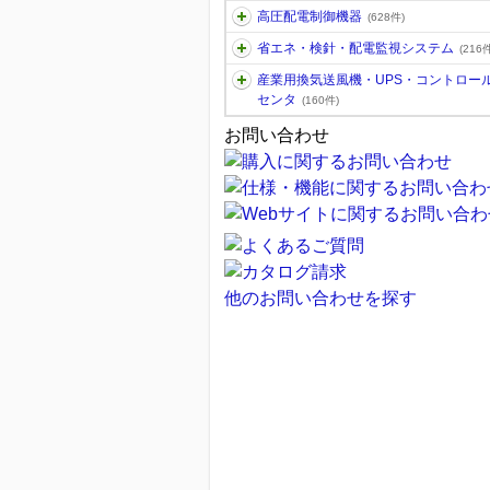
高圧配電制御機器
(628件)
省エネ・検針・配電監視システム
(216件
産業用換気送風機・UPS・コントロー
センタ
(160件)
お問い合わせ
他のお問い合わせを探す