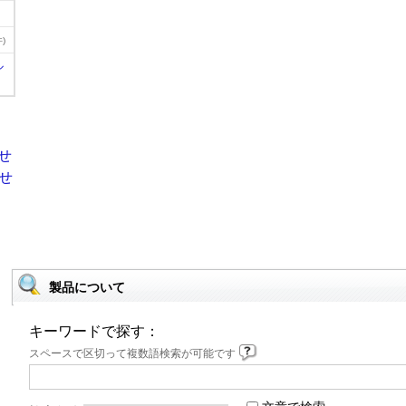
)
ル
製品について
キーワードで探す：
スペースで区切って複数語検索が可能です