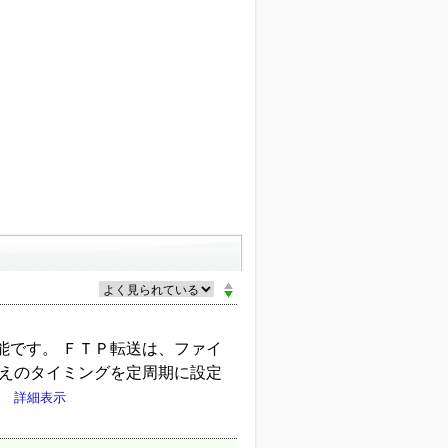
能です。 ＦＴＰ転送は、ファイ
替えのタイミングを定周期に設定
。
詳細表示