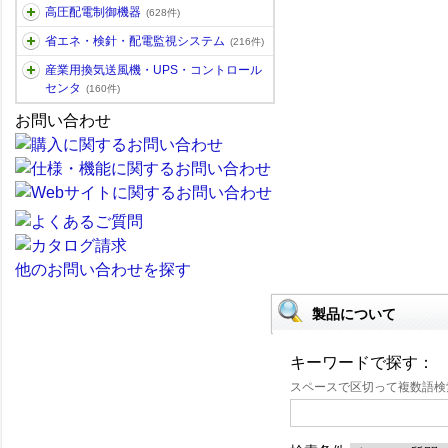
高圧配電制御機器
(628件)
省エネ・検針・配電監視システム
(216件)
産業用換気送風機・UPS・コントロール
センタ
(160件)
お問い合わせ
他のお問い合わせを探す
製品について
キーワードで探す：
スペースで区切って複数語