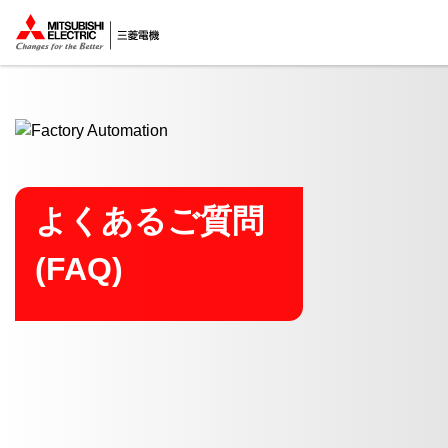
ここから本文
よくあるご質問
(FAQ)