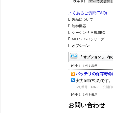
検索条件
よくあるご質問(FAQ)
製品について
制御機器
シーケンサ MELSEC
MELSEC-Qシリーズ
オプション
『 オプション 』 内の
1件中 1 - 1 件を表示
バッテリの保存寿命
実力5年(常温)です
FAQ番号：13638
公開日時：
1件中 1 - 1 件を表示
お問い合わせ