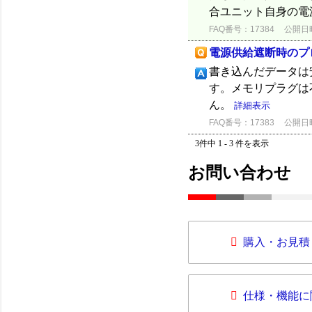
合ユニット自身の電源
FAQ番号：17384
公開日時：
電源供給遮断時のプ
書き込んだデータは
す。メモリプラグは
ん。
詳細表示
FAQ番号：17383
公開日時：
3件中 1 - 3 件を表示
お問い合わせ
購入・お見積
仕様・機能に