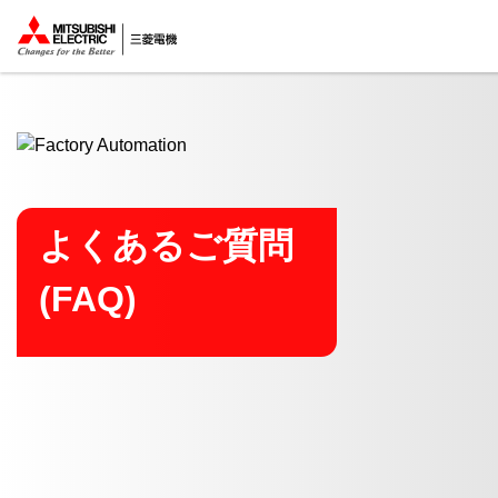
ここから本文
よくあるご質問
(FAQ)