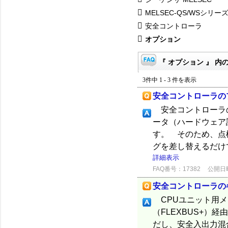
MELSEC-QS/WSシリー
安全コントローラ
オプション
『 オプション 』 内の
3件中 1 - 3 件を表示
安全コントローラの
安全コントローラの
ータ（ハードウェア
す。 そのため、点
グを差し替えるだけ
詳細表示
FAQ番号：17382
公開日時：
安全コントローラの
CPUユニット用メ
（FLEXBUS+）
だし、安全入出力混合