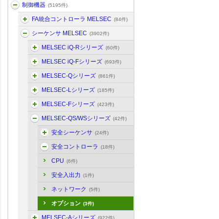
制御機器
(5195件)
FA統合コントローラ MELSEC
(84件)
シーケンサ MELSEC
(3902件)
MELSEC iQ-Rシリーズ
(60件)
MELSEC iQ-Fシリーズ
(693件)
MELSEC-Qシリーズ
(861件)
MELSEC-Lシリーズ
(185件)
MELSEC-Fシリーズ
(423件)
MELSEC-QS/WSシリーズ
(42件)
安全シーケンサ
(24件)
安全コントローラ
(18件)
CPU
(6件)
安全入出力
(1件)
ネットワーク
(5件)
オプション
(3件)
MELSEC-Aシリーズ
(922件)