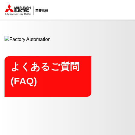
ここから本文
よくあるご質問
(FAQ)