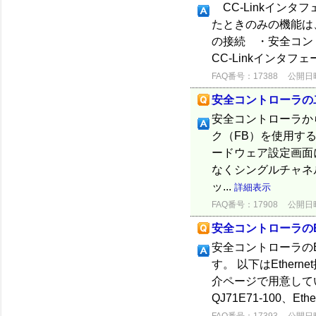
CC-Linkインタ
たときのみの機能は
の接続 ・安全コン
CC-Linkインタフェー
FAQ番号：17388
公開日時：
安全コントローラの
安全コントローラか
ク（FB）を使用す
ードウェア設定画面
なくシングルチャネ
ッ...
詳細表示
FAQ番号：17908
公開日時：
安全コントローラのEt
安全コントローラのE
す。 以下はEthe
介ページで用意してい
QJ71E71-100、Eth