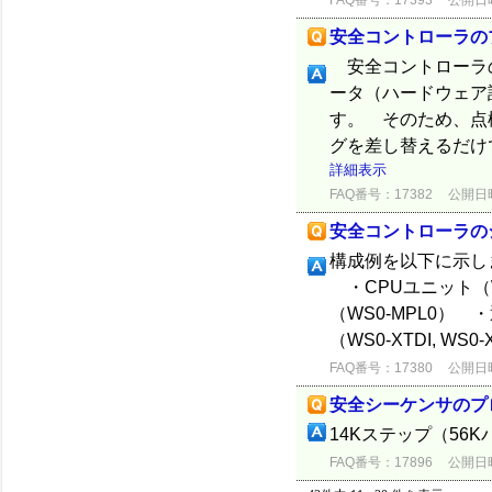
FAQ番号：17393
公開日時：
安全コントローラの
安全コントローラの
ータ（ハードウェア
す。 そのため、点
グを差し替えるだけ
詳細表示
FAQ番号：17382
公開日時：
安全コントローラの
構成例を以下に示しま
・CPUユニット（WS
（WS0-MPL0） 
（WS0-XTDI, WS0-X
FAQ番号：17380
公開日時：
安全シーケンサのプ
14Kステップ（56
FAQ番号：17896
公開日時：