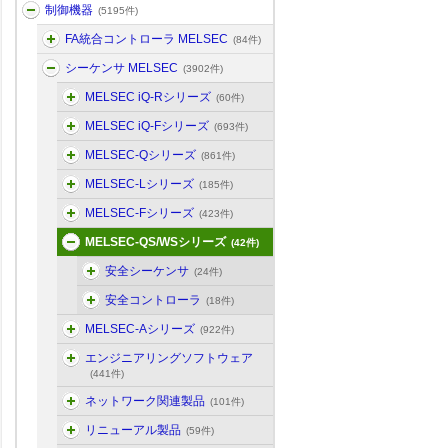
制御機器
(5195件)
FA統合コントローラ MELSEC
(84件)
シーケンサ MELSEC
(3902件)
MELSEC iQ-Rシリーズ
(60件)
MELSEC iQ-Fシリーズ
(693件)
MELSEC-Qシリーズ
(861件)
MELSEC-Lシリーズ
(185件)
MELSEC-Fシリーズ
(423件)
MELSEC-QS/WSシリーズ
(42件)
安全シーケンサ
(24件)
安全コントローラ
(18件)
MELSEC-Aシリーズ
(922件)
エンジニアリングソフトウェア
(441件)
ネットワーク関連製品
(101件)
リニューアル製品
(59件)