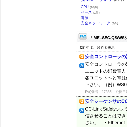
CPU
(10件)
ベース
(1件)
電源
安全ネットワーク
(9件)
『 MELSEC-QS/W
42件中 11 - 20 件を表示
安全コントローラの
安全コントローラの消
ユニットの消費電力
各ユニットへと電源
下さい。（例）WS0-CP
FAQ番号：17385
公開日時：
安全シーケンサのCC-L
CC-Link Saf
信させることはでき
さい。 ・Etherne