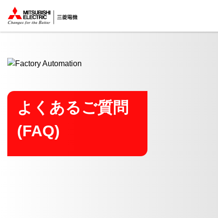
ここから本文
よくあるご質問
(FAQ)