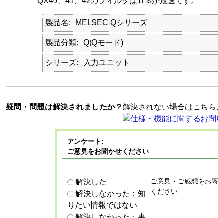
QX40、41、42のフィルタは1msが最速です。
製品名
MELSEC-Qシリーズ
製品分類
Q(Qモード)
シリーズ
入力ユニット
疑問・問題は解決されましたか？
解決されない場合はこちら
アンケート:
ご意見をお聞かせください
ご意見・ご感想をお
解決した
ください
解決しなかった：知
りたい情報ではない
解決しなかった：書