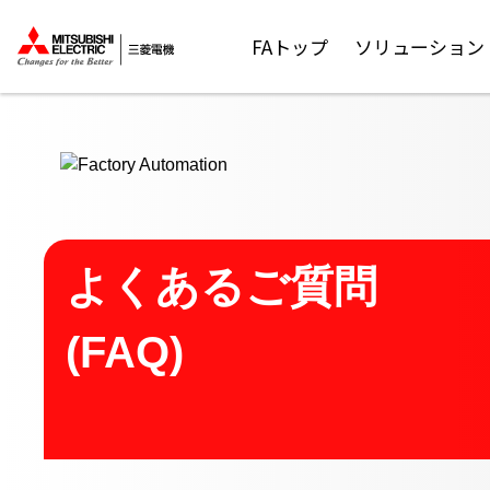
ここから本文
FAトップ
ソリューション
よくあるご質問
(FAQ)