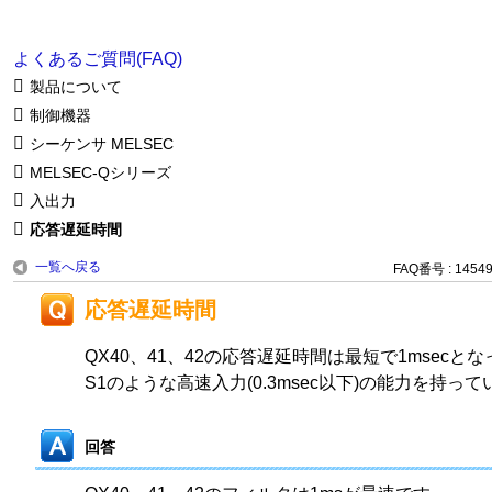
よくあるご質問(FAQ)
製品について
制御機器
シーケンサ MELSEC
MELSEC-Qシリーズ
入出力
応答遅延時間
一覧へ戻る
FAQ番号 : 1454
応答遅延時間
QX40、41、42の応答遅延時間は最短で1msecとな
S1のような高速入力(0.3msec以下)の能力を持っ
回答