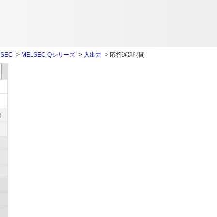
SEC
>
MELSEC-Qシリーズ
>
入出力
>
応答遅延時間
)