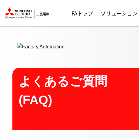
ここから本文
FAトップ
ソリューション
よくあるご質問
(FAQ)