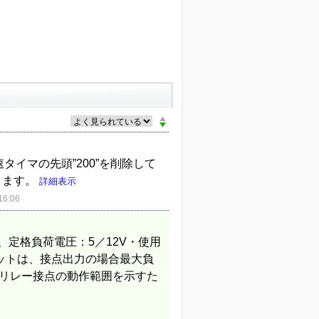
速タイマの先頭”200”を削除して
できます。
詳細表示
6:06
、定格負荷電圧：5／12V・使用
ニットは、接点出力の場合最大負
のリレー接点の動作範囲を示すた