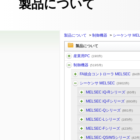
製品について
製品について
>
制御機器
>
シーケンサ MEL
製品について
産業用PC
(190件)
制御機器
(5195件)
FA統合コントローラ MELSEC
(84件
シーケンサ MELSEC
(3902件)
MELSEC iQ-Rシリーズ
(60件)
MELSEC iQ-Fシリーズ
(693件)
MELSEC-Qシリーズ
(861件)
MELSEC-Lシリーズ
(185件)
MELSEC-Fシリーズ
(423件)
MELSEC-QS/WSシリーズ
(42件