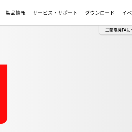
製品情報
サービス・サポート
ダウンロード
イ
三菱電機FAに