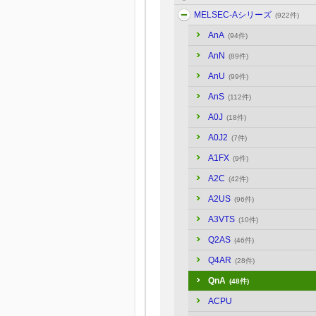
MELSEC-Aシリーズ
(922件)
AnA
(94件)
AnN
(89件)
AnU
(99件)
AnS
(112件)
A0J
(18件)
A0J2
(7件)
A1FX
(9件)
A2C
(42件)
A2US
(96件)
A3VTS
(10件)
Q2AS
(46件)
Q4AR
(28件)
QnA
(48件)
ACPU