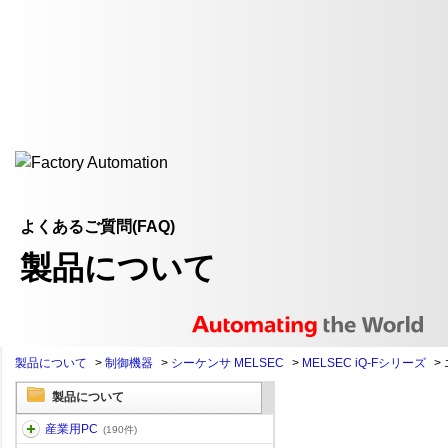
よくあるご質問(FAQ)
製品について
製品について
>
制御機器
>
シーケンサ MELSEC
>
MELSEC iQ-Fシリーズ
>
製品について
産業用PC
(190件)