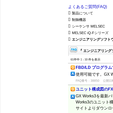
よくあるご質問(FAQ)
製品について
制御機器
シーケンサ MELSEC
MELSEC iQ-Fシリーズ
エンジニアリングソフト
『 エンジニアリングソ
61件中 1 - 10 件を表示
FBD/LD プログ
使用可能です。GX Wo
FAQ番号：38850
公開日時：
ユニット構成図のFX5
GX Works3を
Works3のユニット
サイトよりダウンロ