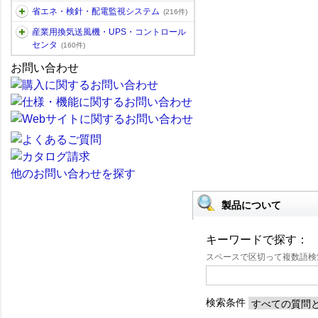
省エネ・検針・配電監視システム
(216件)
産業用換気送風機・UPS・コントロール
センタ
(160件)
お問い合わせ
他のお問い合わせを探す
製品について
キーワードで探す：
スペースで区切って複数語
検索条件