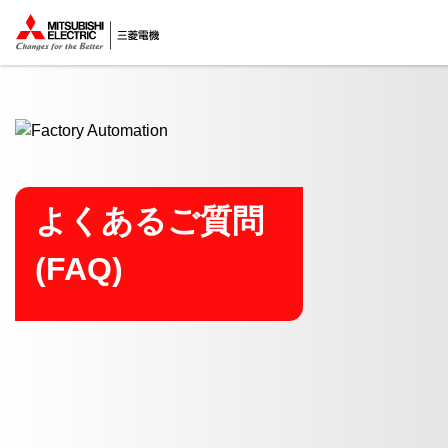
ここから本文
よくあるご質問
(FAQ)