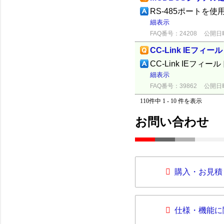
RS‐485ポートを
細表示
FAQ番号：24208
公開日時：
CC-Link IEフ
CC-Link IEフィ
細表示
FAQ番号：39862
公開日時：
110件中 1 - 10 件を表示
お問い合わせ
購入・お見積
仕様・機能に