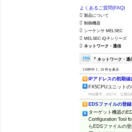
よくあるご質問(FAQ)
製品について
制御機器
シーケンサ MELSEC
MELSEC iQ-Fシリーズ
ネットワーク・通信
『 ネットワーク・通信
110件中 1 - 10 件を表示
IPアドレスの初期値
FX5CPUユニットの
FAQ番号：24174
公開日時：
EDSファイルの登
ターゲット機器のEDSフ
Configuration 
らEDSファイルの