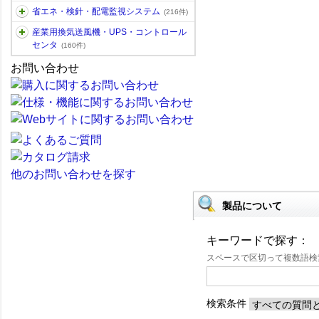
省エネ・検針・配電監視システム
(216件)
産業用換気送風機・UPS・コントロール
センタ
(160件)
お問い合わせ
他のお問い合わせを探す
製品について
キーワードで探す：
スペースで区切って複数語
検索条件