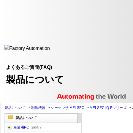
よくあるご質問(FAQ)
製品について
製品について
>
制御機器
>
シーケンサ MELSEC
>
MELSEC iQ-Fシリーズ
>
製品について
産業用PC
(190件)