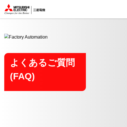
ここから本文
よくあるご質問
(FAQ)