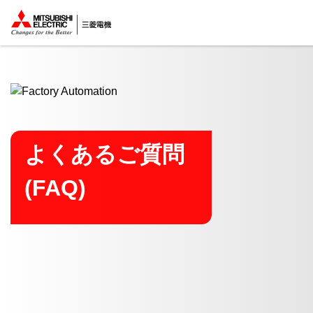
ここから本文
よくあるご質問
(FAQ)