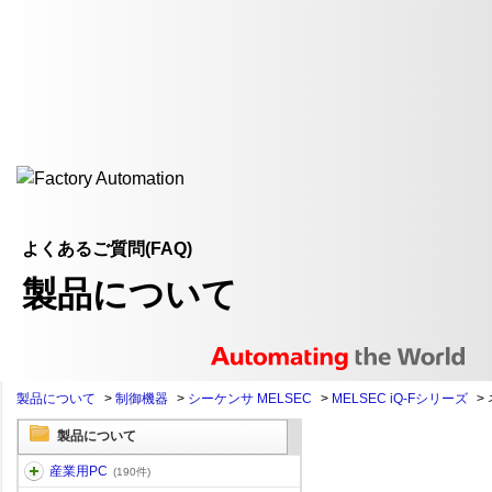
よくあるご質問(FAQ)
製品について
製品について
>
制御機器
>
シーケンサ MELSEC
>
MELSEC iQ-Fシリーズ
>
製品について
産業用PC
(190件)