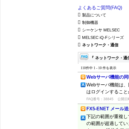
よくあるご質問(FAQ)
製品について
制御機器
シーケンサ MELSEC
MELSEC iQ-Fシリーズ
ネットワーク・通信
『 ネットワーク・通信
110件中 1 - 10 件を表示
Webサーバ機能の
Webサーバ機能は
はログインすること
FAQ番号：38845
公開日時：
FX5-ENET メー
下記の範囲が重複し
の範囲が超過してい