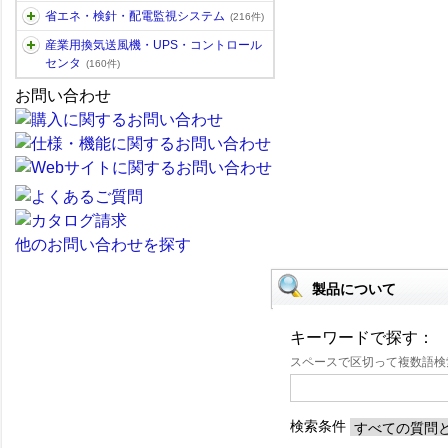
省エネ・検針・配電監視システム
(216件)
産業用換気送風機・UPS・コントロール
センタ
(160件)
お問い合わせ
他のお問い合わせを探す
製品について
キーワードで探す：
スペースで区切って複数語
検索条件