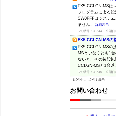
FX5-CCLGN-
プログラムによる設
SW0FFFはシス
ません。
詳細表示
FAQ番号：38544
公開日時：
FX5-CCLGN-M
FX5-CCLGN-M
MSと少なくとも1
ないと、その後段以
CCLGN-MSと1台
FAQ番号：38545
公開日時：
110件中 1 - 10 件を表示
お問い合わせ