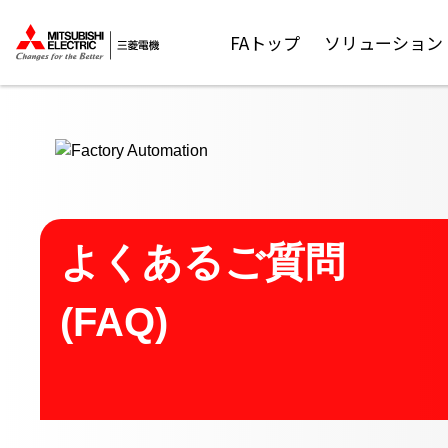
ここから本文
FAトップ
ソリューション
よくあるご質問
(FAQ)