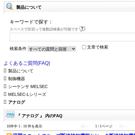
製品について
キーワードで探す：
スペースで区切って複数語検索が可能です
文章で検索
検索条件
よくあるご質問(FAQ)
製品について
制御機器
シーケンサ MELSEC
MELSEC-Lシリーズ
アナログ
『 アナログ 』 内のFAQ
10件中 1 - 10 件を表示
前へ
1 / 1ページ
次へ