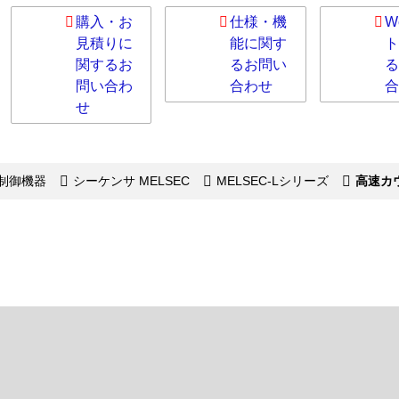
購入・お
仕様・機
W
見積りに
能に関す
ト
関するお
るお問い
る
問い合わ
合わせ
合
せ
制御機器
シーケンサ MELSEC
MELSEC-Lシリーズ
高速カ