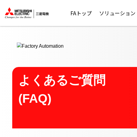
ここから本文
FAトップ
ソリューション
よくあるご質問
(FAQ)