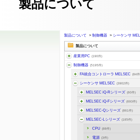
製品について
製品について
>
制御機器
>
シーケンサ MEL
製品について
産業用PC
(190件)
制御機器
(5195件)
FA統合コントローラ MELSEC
(84件
シーケンサ MELSEC
(3902件)
MELSEC iQ-Rシリーズ
(60件)
MELSEC iQ-Fシリーズ
(693件)
MELSEC-Qシリーズ
(861件)
MELSEC-Lシリーズ
(185件)
CPU
(88件)
電源
(3件)