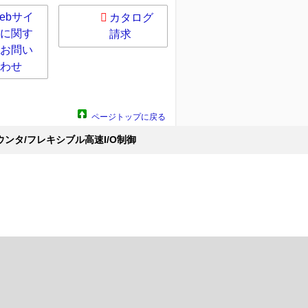
ebサイ
カタログ
に関す
請求
お問い
わせ
ページトップに戻る
ウンタ/フレキシブル高速I/O制御