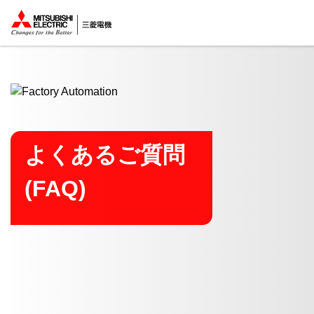
ここから本文
よくあるご質問
(FAQ)