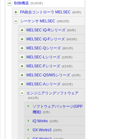
制御機器
(5195件)
FA統合コントローラ MELSEC
(84件)
シーケンサ MELSEC
(3902件)
MELSEC iQ-Rシリーズ
(60件)
MELSEC iQ-Fシリーズ
(693件)
MELSEC-Qシリーズ
(861件)
MELSEC-Lシリーズ
(185件)
MELSEC-Fシリーズ
(423件)
MELSEC-QS/WSシリーズ
(42件)
MELSEC-Aシリーズ
(922件)
エンジニアリングソフトウェア
(441件)
ソフトウェアパッケージ(GPP
機能)
(2件)
iQ Works
(10件)
GX Works3
(28件)