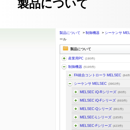
製品について
製品について
>
制御機器
>
シーケンサ MEL
ール
製品について
産業用PC
(190件)
制御機器
(5195件)
FA統合コントローラ MELSEC
(84件
シーケンサ MELSEC
(3902件)
MELSEC iQ-Rシリーズ
(60件)
MELSEC iQ-Fシリーズ
(693件)
MELSEC-Qシリーズ
(861件)
MELSEC-Lシリーズ
(185件)
MELSEC-Fシリーズ
(423件)