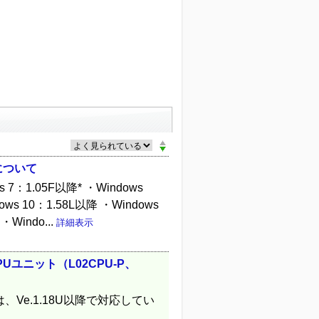
について
1.05F以降* ・Windows
dows 10：1.58L以降 ・Windows
indo...
詳細表示
ユニット（L02CPU-P、
は、Ve.1.18U以降で対応してい