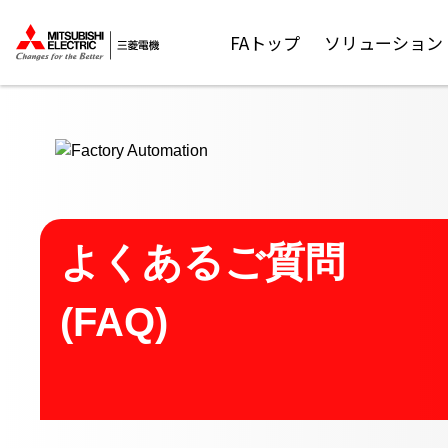
ここから本文
FAトップ
ソリューション
よくあるご質問
(FAQ)