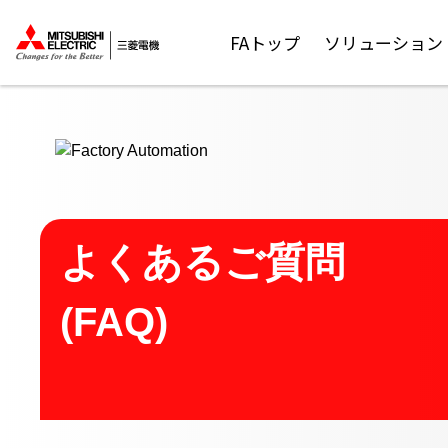
ここから本文
FAトップ
ソリューション
よくあるご質問
(FAQ)