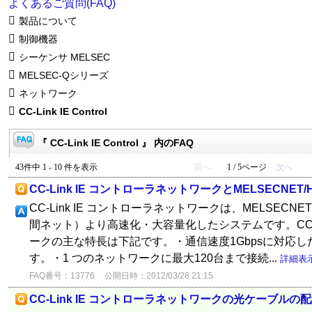
よくあるご質問(FAQ)
製品について
制御機器
シーケンサ MELSEC
MELSEC-Qシリーズ
ネットワーク
CC-Link IE Control
『 CC-Link IE Control 』 内のFAQ
43件中 1 - 10 件を表示
前へ
1 / 5ページ
次へ
CC-Link IE コントローラネットワークとMELSECNE
CC-Link IE コントローラネットワークは、MELSECN
間ネット）より高速化・大容量化したシステムです。CC-Li
ークの主な特長は下記です。・通信速度1Gbpsに対応
す。・1 つのネットワークに最大120台まで接続...
詳細表
FAQ番号：13776
公開日時：2012/03/28 21:15
CC-Link IE コントローラネットワークの光ケーブル