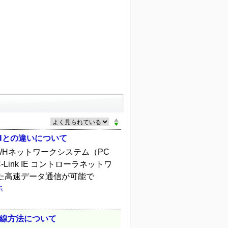
T/Hとの違いについて
ET/Hネットワークシステム（PC
nk IE コントローラネットワ
した高速データ通信が可能で
示
の配線方法について