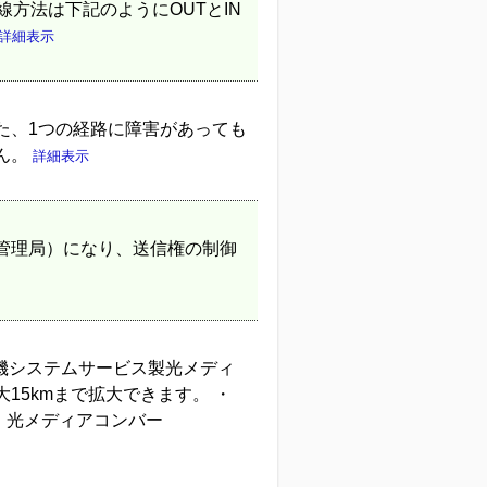
配線方法は下記のようにOUTとIN
詳細表示
た、1つの経路に障害があっても
ん。
詳細表示
管理局）になり、送信権の制御
菱電機システムサービス製光メディ
15kmまで拡大できます。 ・
SX ・光メディアコンバー