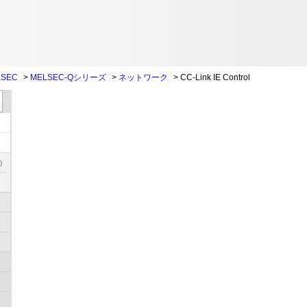
SEC
>
MELSEC-Qシリーズ
>
ネットワーク
>
CC-Link IE Control
)