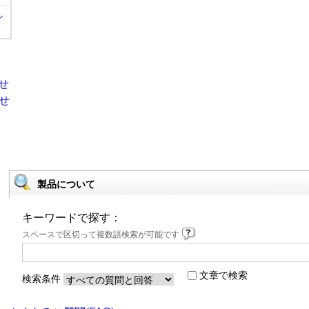
ル
製品について
キーワードで探す：
スペースで区切って複数語検索が可能です
文章で検索
検索条件