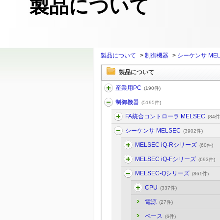
製品について
製品について
>
制御機器
>
シーケンサ MEL
製品について
産業用PC
(190件)
制御機器
(5195件)
FA統合コントローラ MELSEC
(84件
シーケンサ MELSEC
(3902件)
MELSEC iQ-Rシリーズ
(60件)
MELSEC iQ-Fシリーズ
(693件)
MELSEC-Qシリーズ
(861件)
CPU
(337件)
電源
(27件)
ベース
(6件)