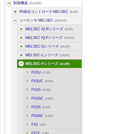
制御機器
(5195件)
FA統合コントローラ MELSEC
(84件)
シーケンサ MELSEC
(3902件)
MELSEC iQ-Rシリーズ
(60件)
MELSEC iQ-Fシリーズ
(693件)
MELSEC-Qシリーズ
(861件)
MELSEC-Lシリーズ
(185件)
MELSEC-Fシリーズ
(423件)
FX3U
(77件)
FX3UC
(65件)
FX3G
(52件)
FX3GC
(28件)
FX2N
(24件)
FX2NC
(13件)
FX2
(1件)
FX2C
(1件)