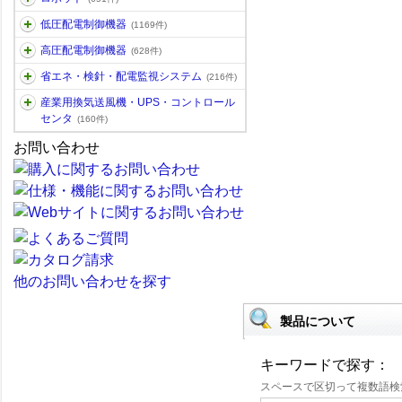
低圧配電制御機器
(1169件)
高圧配電制御機器
(628件)
省エネ・検針・配電監視システム
(216件)
産業用換気送風機・UPS・コントロール
センタ
(160件)
お問い合わせ
他のお問い合わせを探す
製品について
キーワードで探す：
スペースで区切って複数語