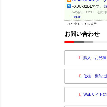
FX3U-32BLです。
FAQ番号：12211
公開日時：
FX3UC
242件中 1 - 10 件を表示
お問い合わせ
購入・お見積
仕様・機能に
Webサイト