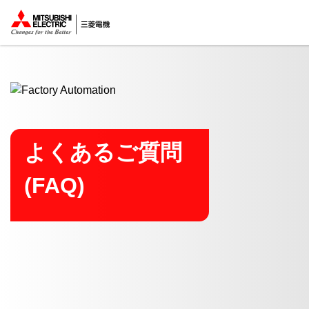
ここから本文
よくあるご質問
(FAQ)