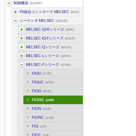
制御機器
(5195件)
FA統合コントローラ MELSEC
(84件)
シーケンサ MELSEC
(3902件)
MELSEC iQ-Rシリーズ
(60件)
MELSEC iQ-Fシリーズ
(693件)
MELSEC-Qシリーズ
(861件)
MELSEC-Lシリーズ
(185件)
MELSEC-Fシリーズ
(423件)
FX3U
(77件)
FX3UC
(65件)
FX3G
(52件)
FX3GC
(28件)
FX2N
(24件)
FX2NC
(13件)
FX2
(1件)
FX2C
(1件)