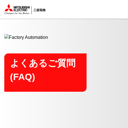
ここから本文
よくあるご質問
(FAQ)