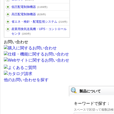
低圧配電制御機器
(1169件)
高圧配電制御機器
(628件)
省エネ・検針・配電監視システム
(216件)
産業用換気送風機・UPS・コントロール
センタ
(160件)
お問い合わせ
他のお問い合わせを探す
製品について
キーワードで探す：
スペースで区切って複数語