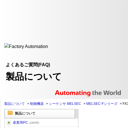
よくあるご質問(FAQ)
製品について
製品について
>
制御機器
>
シーケンサ MELSEC
>
MELSEC-Fシリーズ
>
FX
製品について
産業用PC
(190件)