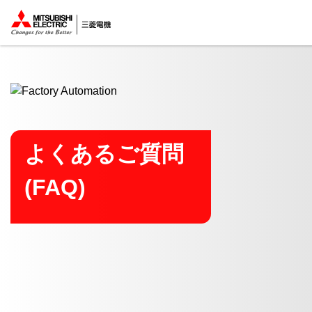
ここから本文
よくあるご質問
(FAQ)