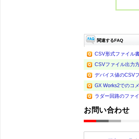
関連するFAQ
CSV形式ファイル
CSVファイル出力
デバイス値のCSV
GX Works2で
ラダー回路のファ
お問い合わせ