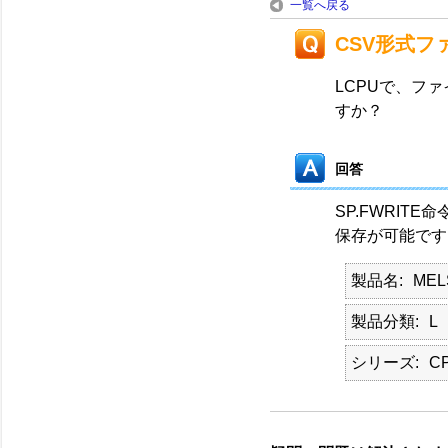
一覧へ戻る
CSV形式フ
LCPUで、フ
すか？
回答
SP.FWRIT
保存が可能です
製品名
ME
製品分類
L
シリーズ
C