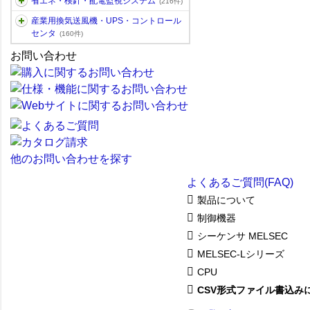
省エネ・検針・配電監視システム
(216件)
産業用換気送風機・UPS・コントロール
センタ
(160件)
お問い合わせ
他のお問い合わせを探す
よくあるご質問(FAQ)
製品について
制御機器
シーケンサ MELSEC
MELSEC-Lシリーズ
CPU
CSV形式ファイル書込み