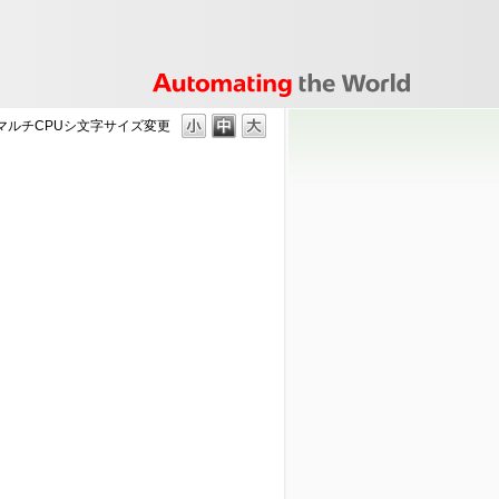
マルチCPUシ
文字サイズ変更