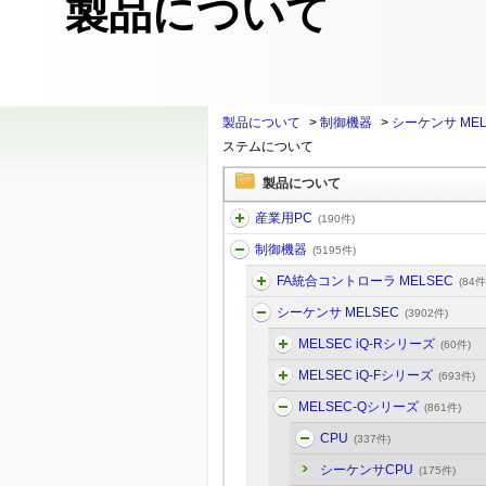
製品について
製品について
>
制御機器
>
シーケンサ MEL
ステムについて
製品について
産業用PC
(190件)
制御機器
(5195件)
FA統合コントローラ MELSEC
(84件
シーケンサ MELSEC
(3902件)
MELSEC iQ-Rシリーズ
(60件)
MELSEC iQ-Fシリーズ
(693件)
MELSEC-Qシリーズ
(861件)
CPU
(337件)
シーケンサCPU
(175件)