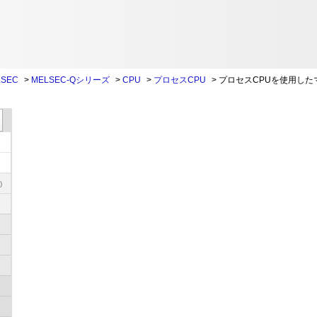
SEC
>
MELSEC-Qシリーズ
>
CPU
>
プロセスCPU
>
プロセスCPUを使用した
)