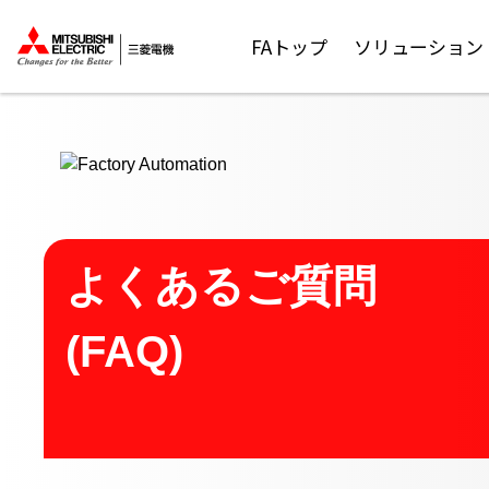
ここから本文
FAトップ
ソリューション
よくあるご質問
(FAQ)