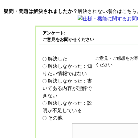
疑問・問題は解決されましたか？
解決されない場合はこちら
アンケート:
ご意見をお聞かせください
ご意見・ご感想をお
解決した
ください
解決しなかった：知
りたい情報ではない
解決しなかった：書
いてある内容が理解で
きない
解決しなかった：説
明が不足している
その他