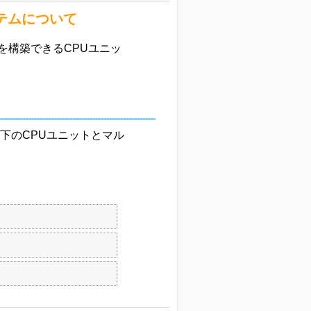
テムについて
を構築できるCPUユニッ
下のCPUユニットとマル