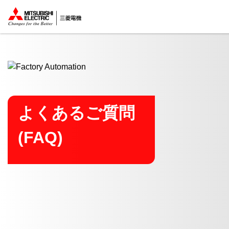
ここから本文
よくあるご質問
(FAQ)