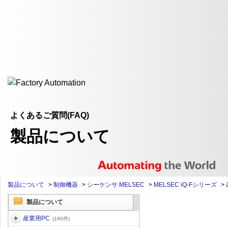
よくあるご質問(FAQ)
製品について
製品について
>
制御機器
>
シーケンサ MELSEC
>
MELSEC iQ-Fシリーズ
>
製品について
産業用PC
(190件)