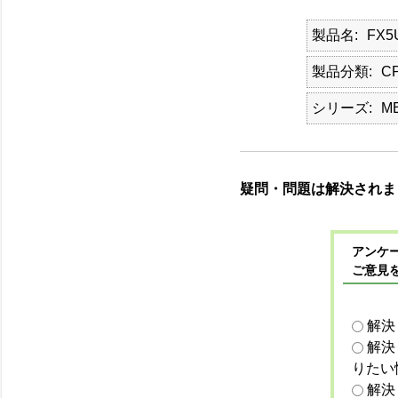
製品名
FX5
製品分類
C
シリーズ
M
疑問・問題は解決されま
アンケー
ご意見
解決
解決
りたい
解決