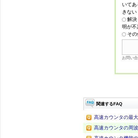
いてあ
きない
解決
明が不
その
お問い合
関連するFAQ
高速カウンタの最大
高速カウンタの周