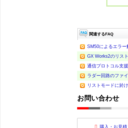
関連するFAQ
SM50によるエラ
GX Works2のリ
通信プロトコル支
ラダー回路のファ
リストモードに於け
お問い合わせ
購入・お見積