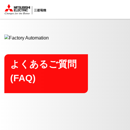
ここから本文
よくあるご質問
(FAQ)