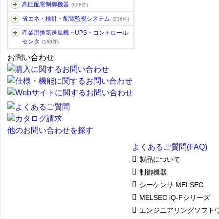
高圧配電制御機器
(628件)
省エネ・検針・配電監視システム
(216件)
産業用換気送風機・UPS・コントロール
センタ
(160件)
お問い合わせ
他のお問い合わせを探す
よくあるご質問(FAQ)
製品について
制御機器
シーケンサ MELSEC
MELSEC iQ-Fシリーズ
エンジニアリングソフト