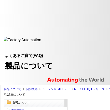
よくあるご質問(FAQ)
製品について
製品について
>
制御機器
>
シーケンサ MELSEC
>
MELSEC iQ-Fシリーズ
>
示/編集について
製品について