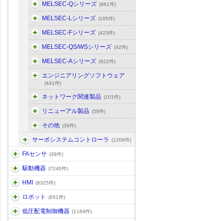
MELSEC-Qシリーズ
(861件)
MELSEC-Lシリーズ
(185件)
MELSEC-Fシリーズ
(423件)
MELSEC-QS/WSシリーズ
(42件)
MELSEC-Aシリーズ
(922件)
エンジニアリングソフトウェア
(441件)
ネットワーク関連製品
(101件)
リニューアル製品
(59件)
その他
(39件)
サーボシステムコントローラ
(1208件)
FAセンサ
(39件)
駆動機器
(7240件)
HMI
(8325件)
ロボット
(651件)
低圧配電制御機器
(1169件)