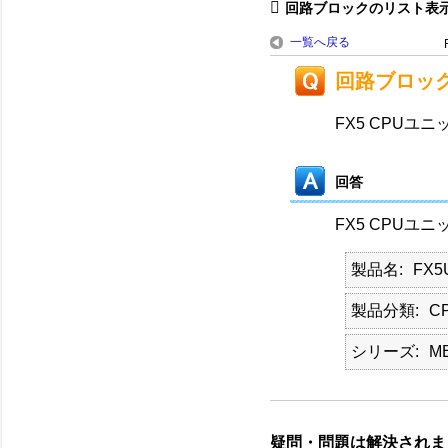
回路ブロックのリスト表示
一覧へ戻る
回路ブロッ
FX5 CPU
回答
FX5 CPUユニ
製品名
FX5
製品分類
C
シリーズ
M
疑問・問題は解決されま