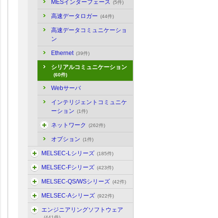
MESインターフェース
(5件)
高速データロガー
(44件)
高速データコミュニケーショ
ン
Ethernet
(39件)
シリアルコミュニケーション
(60件)
Webサーバ
インテリジェントコミュニケ
ーション
(1件)
ネットワーク
(262件)
オプション
(1件)
MELSEC-Lシリーズ
(185件)
MELSEC-Fシリーズ
(423件)
MELSEC-QS/WSシリーズ
(42件)
MELSEC-Aシリーズ
(922件)
エンジニアリングソフトウェア
(441件)