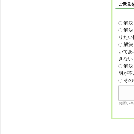
ご意見
解決
解決
りたい
解決
いてあ
きない
解決
明が不
その
お問い合