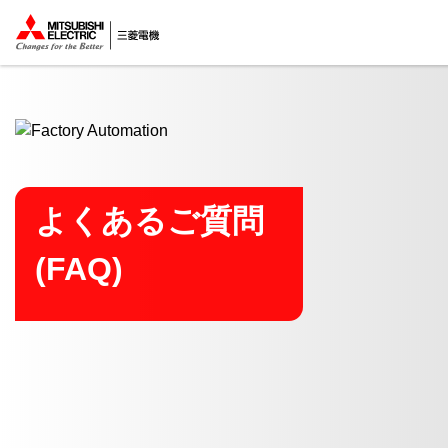
ここから本文
よくあるご質問
(FAQ)