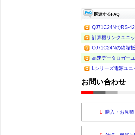
関連するFAQ
QJ71C24NでRS
計算機リンクユニ
QJ71C24Nの終
高速データロガー
Lシリーズ電源ユニッ
お問い合わせ
購入・お見積