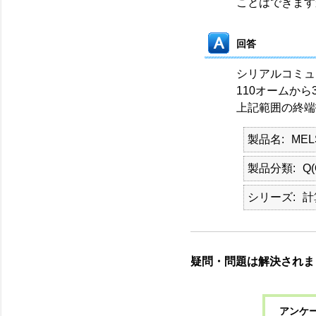
ことはできます
回答
シリアルコミュ
110オームか
上記範囲の終端
製品名
ME
製品分類
Q
シリーズ
計
疑問・問題は解決されま
アンケー